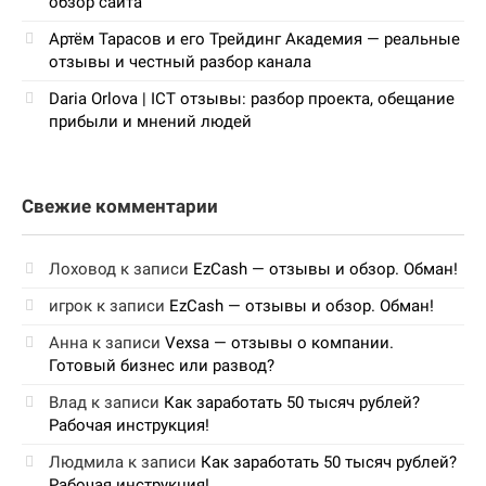
обзор сайта
Артём Тарасов и его Трейдинг Академия — реальные
отзывы и честный разбор канала
Daria Orlova | ICT отзывы: разбор проекта, обещание
прибыли и мнений людей
Свежие комментарии
Лоховод
к записи
EzCash — отзывы и обзор. Обман!
игрок
к записи
EzCash — отзывы и обзор. Обман!
Анна
к записи
Vexsa — отзывы о компании.
Готовый бизнес или развод?
Влад
к записи
Как заработать 50 тысяч рублей?
Рабочая инструкция!
Людмила
к записи
Как заработать 50 тысяч рублей?
Рабочая инструкция!