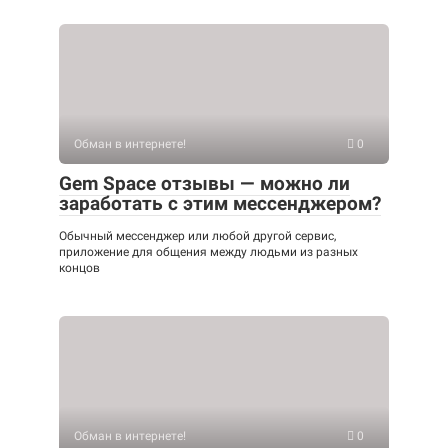
Обман в интернете!
0
Gem Space отзывы — можно ли
заработать с этим мессенджером?
Обычный мессенджер или любой другой сервис,
приложение для общения между людьми из разных
концов
Обман в интернете!
0