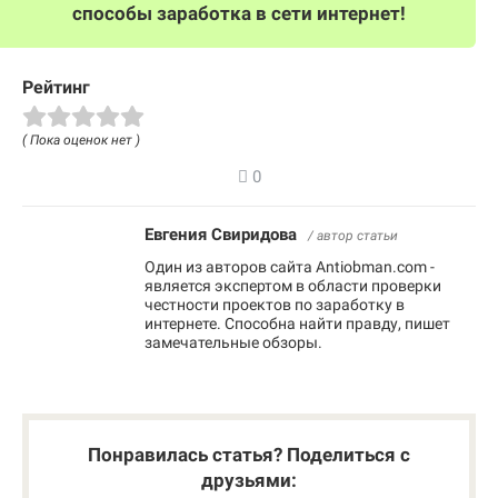
способы заработка в сети интернет!
Рейтинг
( Пока оценок нет )
0
Евгения Свиридова
/ автор статьи
Один из авторов сайта Antiobman.com -
является экспертом в области проверки
честности проектов по заработку в
интернете. Способна найти правду, пишет
замечательные обзоры.
Понравилась статья? Поделиться с
друзьями: