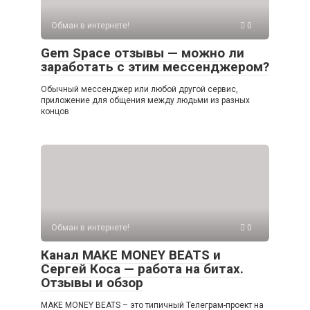
Обман в интернете!
0
Gem Space отзывы — можно ли
заработать с этим мессенджером?
Обычный мессенджер или любой другой сервис,
приложение для общения между людьми из разных
концов
Обман в интернете!
0
Канал MAKE MONEY BEATS и
Сергей Коса — работа на битах.
Отзывы и обзор
MAKE MONEY BEATS – это типичный Телеграм-проект на