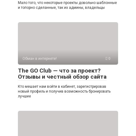
Мало того, что некоторые проекты довольно шаблонные
и топорно сделанные, так их админы, владельцы
Обман в интернете!
0
The GO Club — что за проект?
Отзывы и честный обзор сайта
Кто мешает нам войти в кабинет, зарегистрировав
новый профиль и получив возможность бронировать
лучшие