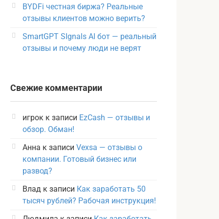
BYDFi честная биржа? Реальные
отзывы клиентов можно верить?
SmartGPT SIgnals AI бот — реальный
отзывы и почему люди не верят
Свежие комментарии
игрок
к записи
EzCash — отзывы и
обзор. Обман!
Анна
к записи
Vexsa — отзывы о
компании. Готовый бизнес или
развод?
Влад
к записи
Как заработать 50
тысяч рублей? Рабочая инструкция!
Людмила
к записи
Как заработать