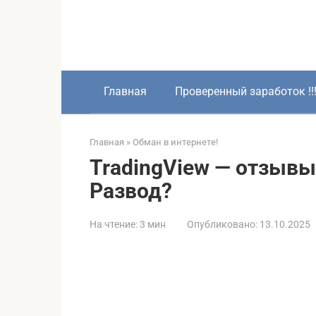
Перейти
к
контенту
Главная
Проверенный заработок !!
Главная
»
Обман в интернете!
TradingView — отзывы 
Развод?
На чтение:
3 мин
Опубликовано:
13.10.2025