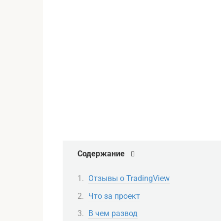
Содержание
Отзывы о TradingView
Что за проект
В чем развод