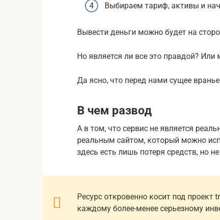
Выбираем тариф, активы и нач
Вывести деньги можно будет на сторо
Но является ли все это правдой? Или 
Да ясно, что перед нами сущее вранье
В чем развод
А в том, что сервис не является реал
реальным сайтом, который можно исп
здесь есть лишь потеря средств, но н
Ресурс откровенно косит под проект t
каждому более-менее серьезному инве