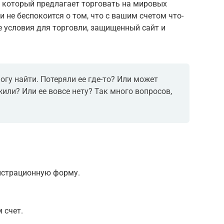
, который предлагает торговать на мировых
 не беспокоится о том, что с вашим счетом что-
е условия для торговли, защищенный сайт и
могу найти. Потеряли ее где-то? Или может
или? Или ее вовсе нету? Так много вопросов,
гистрационную форму.
 счет.