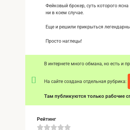
Фейковый брокер, суть которого ясна
ни в коем случае.
Еще и решили прикрыться легендарны
Просто наглецы!
В интернете много обмана, но есть и 
На сайте создана отдельная рубрика:
Там публикуются только рабочие сп
Рейтинг