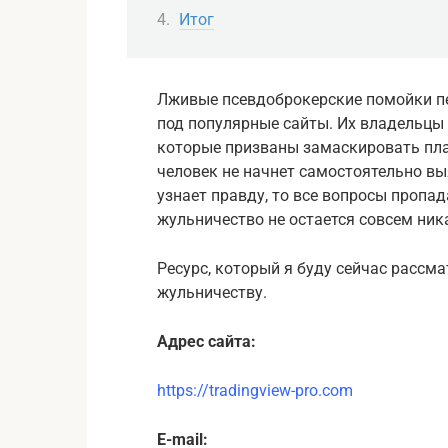
Итог
Лживые псевдоброкерские помойки пе
под популярные сайты. Их владельцы
которые призваны замаскировать плат
человек не начнет самостоятельно выя
узнает правду, то все вопросы пропад
жульничество не остается совсем ник
Ресурс, который я буду сейчас рассм
жульничеству.
Адрес сайта:
https://tradingview-pro.com
E-mail: