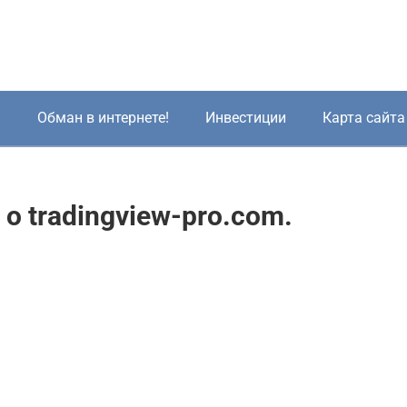
!
Обман в интернете!
Инвестиции
Карта сайта
о tradingview-pro.com.