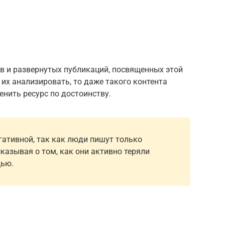
в и развернутых публикаций, посвященных этой
 их анализировать, то даже такого контента
енить ресурс по достоинству.
егативной, так как люди пишут только
казывая о том, как они активно теряли
щью.