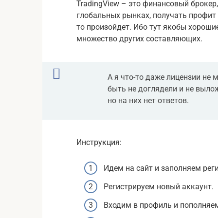
TradingView – это финансовый брокер
глобальных рынках, получать профит и
то произойдет. Ибо тут якобы хороши
множество других составляющих.
А я что-то даже лицензии не 
быть не доглядели и не вылож
но на них нет ответов.
Инструкция:
Идем на сайт и заполняем ре
Регистрируем новый аккаунт.
Входим в профиль и пополняем