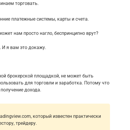
инаем торговать.
нние платежные системы, карты и счета.
может нам просто нагло, беспринципно врут?
. И я вам это докажу.
ьной брокерской площадкой, не может быть
ользовать для торговли и заработка. Потому что
е получение дохода.
radingview.com, который известен практически
стору, трейдеру.