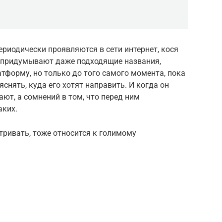
риодически проявляются в сети интернет, кося
 придумывают даже подходящие названия,
форму, но только до того самого момента, пока
снять, куда его хотят направить. И когда он
ают, а сомнений в том, что перед ним
аких.
атривать, тоже относится к голимому