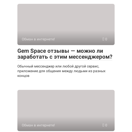
Обман в интернете!
0
Gem Space отзывы — можно ли
заработать с этим мессенджером?
Обычный мессенджер или любой другой сервис,
приложение для общения между людьми из разных
концов
Обман в интернете!
0