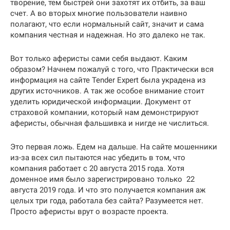
творение, тем быстрей они захотят их отбить, за ваш
счет. А во вторых многие пользователи наивно
полагают, что если нормальный сайт, значит и сама
компания честная и надежная. Но это далеко не так.
Вот только аферисты сами себя выдают. Каким
образом? Начнем пожалуй с того, что Практически вся
информация на сайте Tender Expert была украдена из
других источников. А так же особое внимание стоит
уделить юридической информации. Документ от
страховой компании, который нам демонстрируют
аферисты, обычная фальшивка и нигде не числиться.
Это первая ложь. Едем на дальше. На сайте мошенники
из-за всех сил пытаются нас убедить в том, что
компания работает с 20 августа 2015 года. Хотя
доменное имя было зарегистрировано только 22
августа 2019 года. И что это получается компания аж
целых три года, работала без сайта? Разумеется нет.
Просто аферисты врут о возрасте проекта.