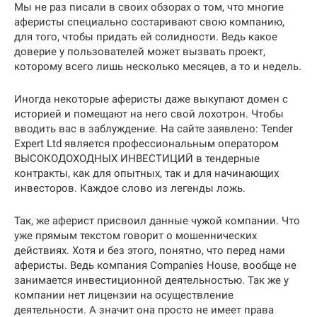
Мы не раз писали в своих обзорах о том, что многие
аферисты специально состаривают свою компанию,
для того, чтобы придать ей солидности. Ведь какое
доверие у пользователей может вызвать проект,
которому всего лишь несколько месяцев, а то и недель.
Иногда некоторые аферисты даже выкупают домен с
историей и помещают на него свой лохотрон. Чтобы
вводить вас в заблуждение. На сайте заявлено: Tender
Expert Ltd является профессиональным оператором
ВЫСОКОДОХОДНЫХ ИНВЕСТИЦИЙ в тендерные
контракты, как для опытных, так и для начинающих
инвесторов. Каждое слово из легенды ложь.
Так, же аферист присвоил данные чужой компании. Что
уже прямым текстом говорит о мошеннических
действиях. Хотя и без этого, понятно, что перед нами
аферисты. Ведь компания Companies House, вообще не
занимается инвестиционной деятельностью. Так же у
компании нет лицензии на осуществление
деятельности. А значит она просто не имеет права