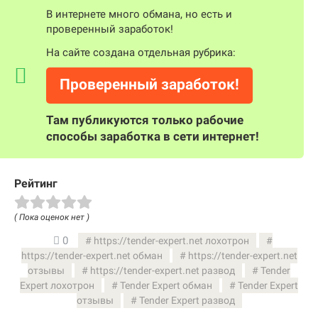
В интернете много обмана, но есть и
проверенный заработок!
На сайте создана отдельная рубрика:
Проверенный заработок!
Там публикуются только рабочие
способы заработка в сети интернет!
Рейтинг
( Пока оценок нет )
0
https://tender-expert.net лохотрон
https://tender-expert.net обман
https://tender-expert.net
отзывы
https://tender-expert.net развод
Tender
Expert лохотрон
Tender Expert обман
Tender Expert
отзывы
Tender Expert развод