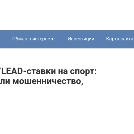
!
Обман в интернете!
Инвестиции
Карта сайта
LEAD-ставки на спорт:
или мошенничество,