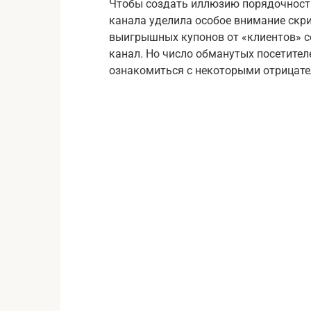
Чтобы создать иллюзию порядочности
канала уделила особое внимание скр
выигрышных купонов от «клиентов» с
канал. Но число обманутых посетител
ознакомиться с некоторыми отрицате