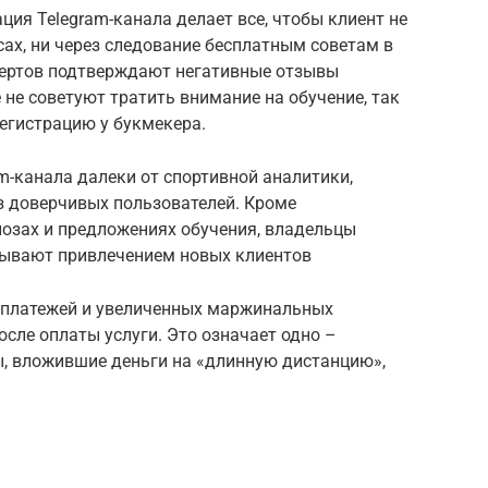
ция Telegram-канала делает все, чтобы клиент не
сах, ни через следование бесплатным советам в
пертов подтверждают негативные отзывы
 не советуют тратить внимание на обучение, так
егистрацию у букмекера.
am-канала далеки от спортивной аналитики,
з доверчивых пользователей. Кроме
нозах и предложениях обучения, владельцы
тывают привлечением новых клиентов
, платежей и увеличенных маржинальных
осле оплаты услуги. Это означает одно –
ы, вложившие деньги на «длинную дистанцию»,