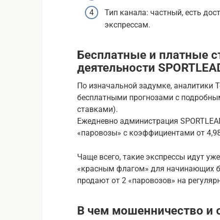
Тип канала: частный, есть до
экспрессам.
Бесплатные и платные с
деятельности SPORTLEA
По изначальной задумке, аналитики T
бесплатными прогнозами с подробным
ставками).
Ежедневно администрация SPORTLEAD-
«паровозы» с коэффициентами от 4,98
Чаще всего, такие экспрессы идут уже 
«красным флагом» для начинающих б
продают от 2 «паровозов» на регуляр
В чем мошенничество и 