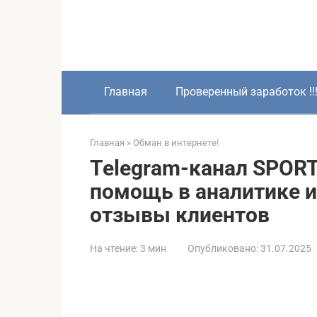
Перейти
к
контенту
Главная
Проверенный заработок !!
Главная
»
Обман в интернете!
Telegram-канал SPORT
помощь в аналитике 
отзывы клиентов
На чтение:
3 мин
Опубликовано:
31.07.2025