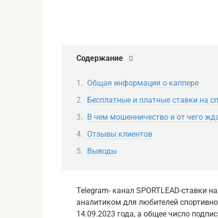
Содержание
Общая информация о каппере
Бесплатные и платные ставки на с
В чем мошенничество и от чего жд
Отзывы клиентов
Выводы
Telegram- канал SPORTLEAD-ставки н
аналитиком для любителей спортивног
14.09.2023 года, а общее число подпи