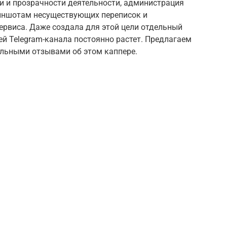
 и прозрачности деятельности, администрация
иншотам несуществующих переписок и
ервиса. Даже создала для этой цели отдельный
ей Telegram-канала постоянно растет. Предлагаем
льными отзывами об этом каппере.