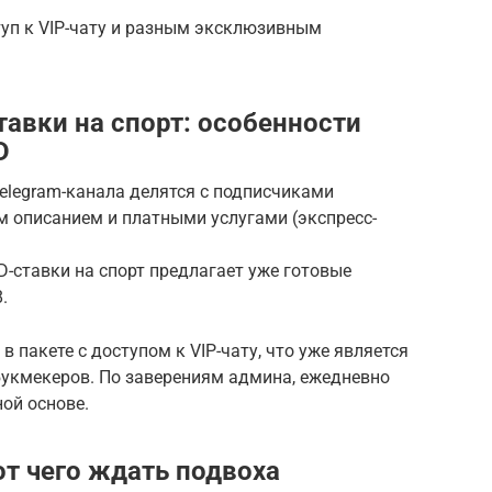
ступ к VIP-чату и разным эксклюзивным
тавки на спорт: особенности
D
elegram-канала делятся с подписчиками
 описанием и платными услугами (экспресс-
ставки на спорт предлагает уже готовые
.
в пакете с доступом к VIP-чату, что уже является
укмекеров. По заверениям админа, ежедневно
ной основе.
от чего ждать подвоха