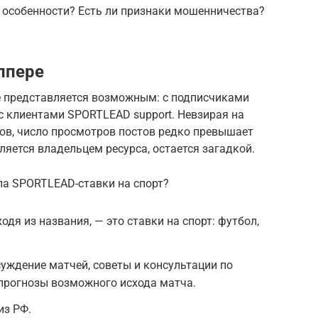
 особенности? Есть ли признаки мошенничества?
ппере
е представляется возможным: с подписчиками
с клиентами SPORTLEAD support. Невзирая на
ов, число просмотров постов редко превышает
вляется владельцем ресурса, остается загадкой.
ла SPORTLEAD-ставки на спорт?
одя из названия, — это ставки на спорт: футбол,
уждение матчей, советы и консультации по
прогнозы возможного исхода матча.
из РФ.