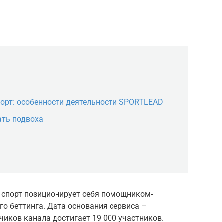
порт: особенности деятельности SPORTLEAD
ать подвоха
а спорт позиционирует себя помощником-
о беттинга. Дата основания сервиса –
счиков канала достигает 19 000 участников.