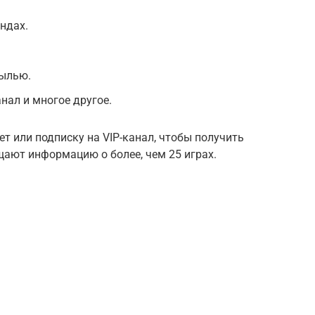
ндах.
былью.
нал и многое другое.
 или подписку на VIP-канал, чтобы получить
щают информацию о более, чем 25 играх.