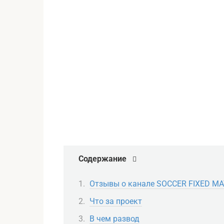
Содержание
Отзывы о канале SOCCER FIXED M
Что за проект
В чем развод