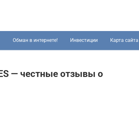
!
Обман в интернете!
Инвестиции
Карта сайта
S — честные отзывы о