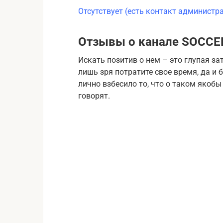
Отсутствует (есть контакт администр
Отзывы о канале SOCCE
Искать позитив о нем – это глупая зат
лишь зря потратите свое время, да и 
лично взбесило то, что о таком якоб
говорят.