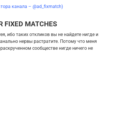
атора канала – @ad_fixmatch)
R FIXED MATCHES
ея, ибо таких откликов вы не найдете нигде и
банально нервы растратите. Потому что меня
ы раскрученном сообществе нигде ничего не