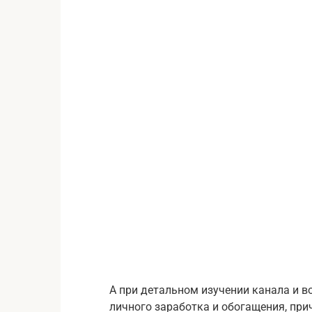
А при детальном изучении канала и во
личного заработка и обогащения, при