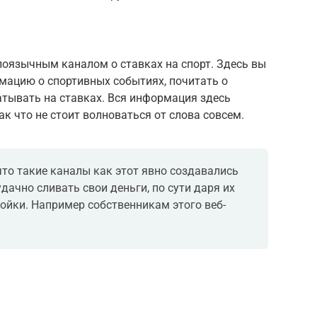
оязычным каналом о ставках на спорт. Здесь вы
ацию о спортивных событиях, почитать о
атывать на ставках. Вся информация здесь
ак что не стоит волноваться от слова совсем.
 что такие каналы как этот явно создавались
дачно сливать свои деньги, по сути даря их
ойки. Например собственникам этого веб-