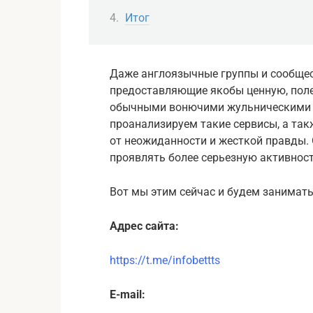
Итог
Даже англоязычные группы и сообщес
предоставляющие якобы ценную, поле
обычными вонючими жульническими ко
проанализируем такие сервисы, а так
от неожиданности и жесткой правды. 
проявлять более серьезную активнос
Вот мы этим сейчас и будем занимать
Адрес сайта:
https://t.me/infobettts
E-mail: