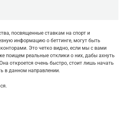
тва, посвященные ставкам на спорт и
зную информацию о беттинге, могут быть
нторами. Это четко видно, если мы с вами
же поищем реальные отклики о них, дабы ахнуть
Она откроется очень быстро, стоит лишь начать
ть в данном направлении.
ся.