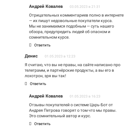
Андрей Ковалев
03.05.2023 в 21:31
Отрицательных комментариев полно в интернете
— их пишут недовольные покупатели курса.
Мы не занимаемся подобным — суть нашего
обзора, предупредить людей об опасном и
сомнительном курсе.
Ответить
Денис
01.05.2023 в 12:23
Я считаю, что вы не правы, на сайте написано про
телеграмм, и партнёрские продукты, а вы его в
лохотрон, зря вы так!
Ответить
Андрей Ковалев
01.05.2023 в 16:23
Отзывы покупателей о системе Царь-Бот от
Андрея Петрова говорят о том что мы правы.
Это сомнительный автор и курс.
Ответить