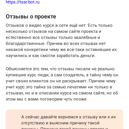
https://tsar-bot.ru
Отзывы о проекте
Отзывов о видео курсе в сети ещё нет. Есть только
несколько отзывов на самом сайте проекта и
естественно все отзывы только хвалебные и
благодарственные. Причем во всех отзывах нет
никакой конкретики чему же все-таки оставившие их
научились и как смогли заработать деньги.
Объясняется это тем, что отзывы писали не реально
купившие курс люди, а сам создатель, а тайну чему он
учит своих клиентов он не раскрывает. Причем чему
учит курс это тайна за семью печатями ни только в
отзывах, но и в описании курса на самом сайте, но об
этом мы с вами поговорим чуть позже.
А сейчас давайте вернемся к отзыву или к их
отсутствию и выясним причину такой
тишины. Причина такой тишины проста и