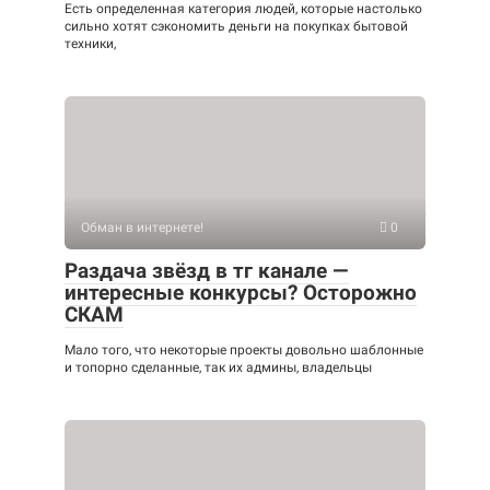
Есть определенная категория людей, которые настолько
сильно хотят сэкономить деньги на покупках бытовой
техники,
Обман в интернете!
0
Раздача звёзд в тг канале —
интересные конкурсы? Осторожно
СКАМ
Мало того, что некоторые проекты довольно шаблонные
и топорно сделанные, так их админы, владельцы