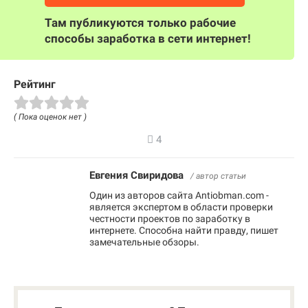
Там публикуются только рабочие
способы заработка в сети интернет!
Рейтинг
( Пока оценок нет )
4
Евгения Свиридова
/ автор статьи
Один из авторов сайта Antiobman.com -
является экспертом в области проверки
честности проектов по заработку в
интернете. Способна найти правду, пишет
замечательные обзоры.