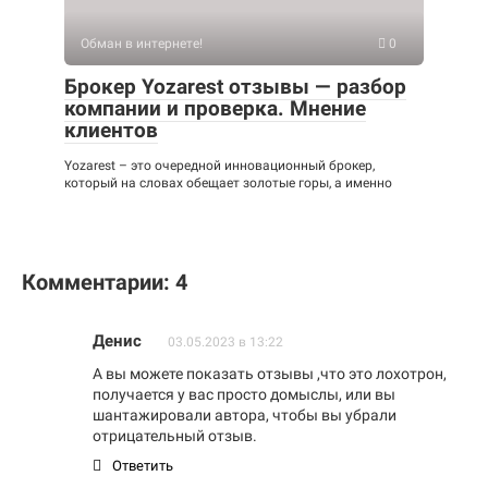
Обман в интернете!
0
Брокер Yozarest отзывы — разбор
компании и проверка. Мнение
клиентов
Yozarest – это очередной инновационный брокер,
который на словах обещает золотые горы, а именно
Комментарии: 4
Денис
03.05.2023 в 13:22
А вы можете показать отзывы ,что это лохотрон,
получается у вас просто домыслы, или вы
шантажировали автора, чтобы вы убрали
отрицательный отзыв.
Ответить