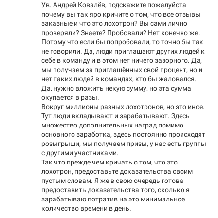
Ув. Андрей Ковалёв, подскажите пожалуйста
почему вы так яро кричите о том, что все отзывы
заказные и что это лохотрон? Вы сами лично
проверяли? Знаете? Пробовали? Нет конечно же.
Потому что если бы попробовали, то точно бы так
не говорили. Да, люди приглашают других людей к
себе в команду и в этом нет ничего зазорного. Да,
мы получаем за приглашённых свой процент, но и
нет таких людей в командах, кто бы жаловался.
Да, нужно вложить некую сумму, но эта сумма
окупается в разы.
Вокруг миллионы разных лохотронов, но это иное.
Тут люди вкладывают и зарабатывают. Здесь
множество дополнительных наград помимо
основного заработка, здесь постоянно происходят
розыгрыши, мы получаем призы, у нас есть группы
с другими участниками.
Так что прежде чем кричать о том, что это
лохотрон, предоставьте доказательства своим
пустым словам. Я же в свою очередь готова
предоставить доказательства того, сколько я
зарабатываю потратив на это минимальное
количество времени в день.