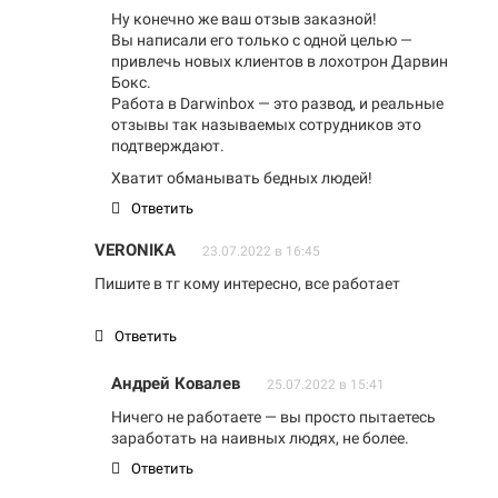
Ну конечно же ваш отзыв заказной!
Вы написали его только с одной целью —
привлечь новых клиентов в лохотрон Дарвин
Бокс.
Работа в Darwinbox — это развод, и реальные
отзывы так называемых сотрудников это
подтверждают.
Хватит обманывать бедных людей!
Ответить
VERONIKA
23.07.2022 в 16:45
Пишите в тг кому интересно, все работает
Ответить
Андрей Ковалев
25.07.2022 в 15:41
Ничего не работаете — вы просто пытаетесь
заработать на наивных людях, не более.
Ответить