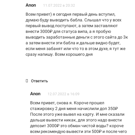
Anon
11.07.2022 в 20:32
Всем привет) я сегодня первый день вступил,
думаю буду выводить бабла. Слышал что у всех
первый вывод поступают, а затем заставляют
внести 3000₽ для статуса випа, а я пробую
выводить заработанные деньги с этого сайта до 3к
а затем внести эти бабла и дальше видно будет,
если меня забанят или что то в этом духе, я тут же
сразу напишу. Всем хорошего дня
Ответить
Anon
12.07.2022 в 16:09
Всем привет, снова я. Короче прошел
стажировку 2 дня меня начислили доп 350₽
После этого уже вывел на карту. И мне сказали
дальше вывести никак, для этого надо внести
депозит 3000₽ это обман чистой воды? короче
всем рекомендую вывести эти 500₽ и после чего