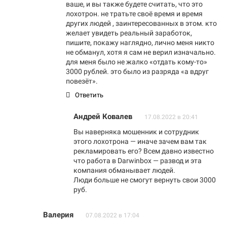
ваше, и вы также будете считать, что это
лохотрон. не тратьте своё время и время
других людей , заинтересованных в этом. кто
желает увидеть реальный заработок,
пишите, покажу наглядно, лично меня никто
не обманул, хотя я сам не верил изначально.
для меня было не жалко «отдать кому-то»
3000 рублей. это было из разряда «а вдруг
повезёт».
Ответить
Андрей Ковалев
17.08.2022 в 20:41
Вы наверняка мошенник и сотрудник
этого лохотрона — иначе зачем вам так
рекламировать его? Всем давно известно
что работа в Darwinbox — развод и эта
компания обманывает людей.
Люди больше не смогут вернуть свои 3000
руб.
Валерия
07.08.2022 в 17:04