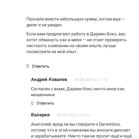
Просили внести небольшую сумму, потом еще —
денег я не увидел.
Если вам предлагают работу в Дарвин Бокс, вас
хотят обмануть как и меня — не стоит проверять
честность компании на своем опыте, лучше
посмотрите на мой опыт.
Ответить
Андрей Ковалев
08.08.2022 в 11:10
Согласен с вами, Дарвин бокс ничто иное как
мошенники.
Ответить
Валерия
08.08.2022 в 12:53
Анатолий, вряд ли вы говорите о Darwinbox,
потому что в этой компании вы вносите депозит
и зарабатываете. Никто там не просит ещё и ещё.