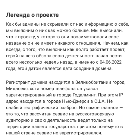
Легенда о проекте
Как бы админы не скрывали от нас информацию о себе,
мы выясним о них как можно больше. Мы выяснили,
что к проекту, у которого они позаимствовали свое
название он не имеет никакого отношения. Начнем, как
всегда, с того, что выясним как долго работает проект,
герой нашего обзора свою деятельность начал вести
всего несколько недель назад, а именно с 04.06.2022
года, этой датой является дата создания домена.
Регистрант домена находится в Великобритании город
Мидлсекс, хотя номер телефона он указал
зарегистрированный в городе Годалминг. При этом IP
адрес находится в городе Нью-Джерси в США. Не
слабый географический разброс. Но самое главное —
это то, что рассчитан сервис на русскоговорящую
аудиторию и свою деятельность ведет только на
территории нашего государства, при этом почему-то в
нашей стране сервис не зарегистрировался.