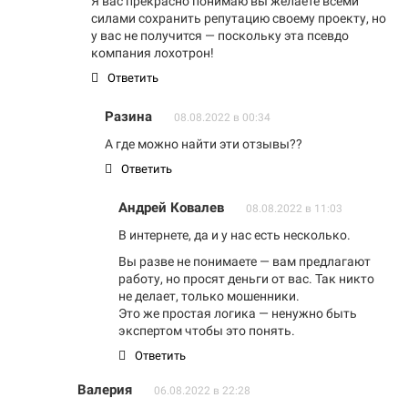
Я вас прекрасно понимаю вы желаете всеми
силами сохранить репутацию своему проекту, но
у вас не получится — поскольку эта псевдо
компания лохотрон!
Ответить
Разина
08.08.2022 в 00:34
А где можно найти эти отзывы??
Ответить
Андрей Ковалев
08.08.2022 в 11:03
В интернете, да и у нас есть несколько.
Вы разве не понимаете — вам предлагают
работу, но просят деньги от вас. Так никто
не делает, только мошенники.
Это же простая логика — ненужно быть
экспертом чтобы это понять.
Ответить
Валерия
06.08.2022 в 22:28