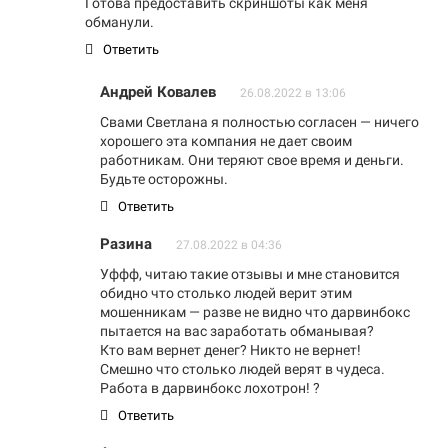
Готова предоставить скриншоты как меня
обманули.
Ответить
Андрей Ковалев
26.08.2022 в 13:06
Свами Светлана я полностью согласен — ничего
хорошего эта компания не дает своим
работникам. Они теряют свое время и деньги.
Будьте осторожны.
Ответить
Разина
27.08.2022 в 04:36
Уффф, читаю такие отзывы и мне становится
обидно что столько людей верит этим
мошенникам — разве не видно что дарвинбокс
пытается на вас заработать обманывая?
Кто вам вернет денег? Никто не вернет!
Смешно что столько людей верят в чудеса.
Работа в дарвинбокс лохотрон! ?
Ответить