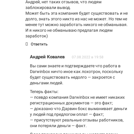
Андрей, нет таких отзывов, что людям
заблокировали вывод.
Может быть эта компания будет существовать и не
долго, знать этого никто из нас не может. Но тем не
менее тут можно заработать никого не обманывая.
И я никого не обманываю предлагая людям
заработок)
Ответить
Андрей Ковалев
07.08.2022 в 19:58
Вы сами знаете и подтверждаете что работа в
Darwinbox ничто иное как лохотрон, поскольку
будет существовать недолго — закроется с
деньгами людей.
Теперь факты:
— псевдо компания Darwinbox не имеет никаких
регистрационных документов — это факт;
— доказано что Дарвин бокс выманивает деньги
у людей под предлогом оплат — факт;
— присутствуют реальные отзывы работников,
они потеряли деньги — факт.