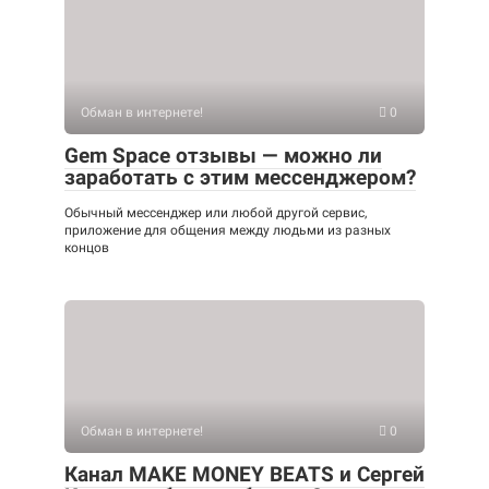
Обман в интернете!
0
Gem Space отзывы — можно ли
заработать с этим мессенджером?
Обычный мессенджер или любой другой сервис,
приложение для общения между людьми из разных
концов
Обман в интернете!
0
Канал MAKE MONEY BEATS и Сергей