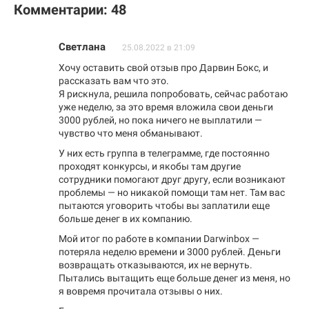
Комментарии: 48
Светлана
25.08.2022 в 21:09
Хочу оставить свой отзыв про Дарвин Бокс, и
рассказать вам что это.
Я рискнула, решила попробовать, сейчас работаю
уже неделю, за это время вложила свои деньги
3000 рублей, но пока ничего не выплатили —
чувство что меня обманывают.
У них есть группа в телеграмме, где постоянно
проходят конкурсы, и якобы там другие
сотрудники помогают друг другу, если возникают
проблемы — но никакой помощи там нет. Там вас
пытаются уговорить чтобы вы заплатили еще
больше денег в их компанию.
Мой итог по работе в компании Darwinbox —
потеряла неделю времени и 3000 рублей. Деньги
возвращать отказываются, их не вернуть.
Пытались вытащить еще больше денег из меня, но
я вовремя прочитала отзывы о них.