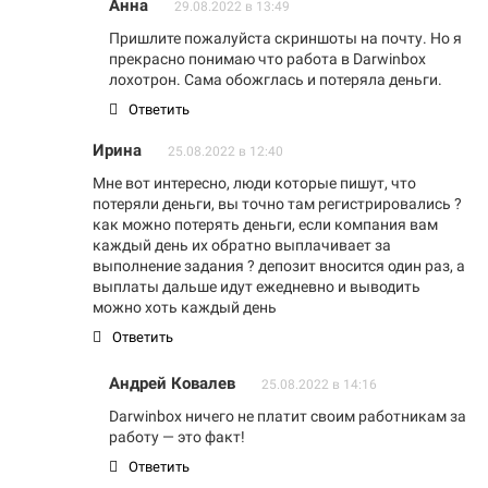
Анна
29.08.2022 в 13:49
Пришлите пожалуйста скриншоты на почту. Но я
прекрасно понимаю что работа в Darwinbox
лохотрон. Сама обожглась и потеряла деньги.
Ответить
Ирина
25.08.2022 в 12:40
Мне вот интересно, люди которые пишут, что
потеряли деньги, вы точно там регистрировались ?
как можно потерять деньги, если компания вам
каждый день их обратно выплачивает за
выполнение задания ? депозит вносится один раз, а
выплаты дальше идут ежедневно и выводить
можно хоть каждый день
Ответить
Андрей Ковалев
25.08.2022 в 14:16
Darwinbox ничего не платит своим работникам за
работу — это факт!
Ответить