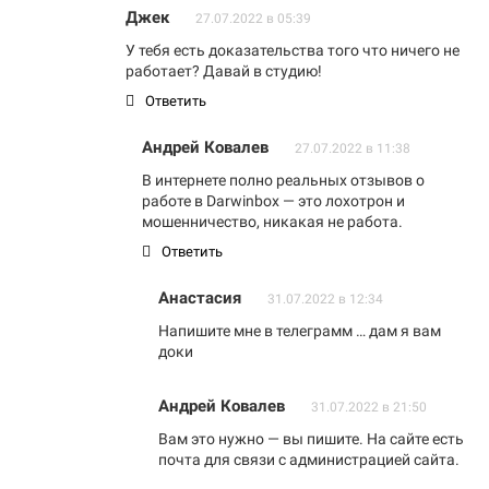
Джек
27.07.2022 в 05:39
У тебя есть доказательства того что ничего не
работает? Давай в студию!
Ответить
Андрей Ковалев
27.07.2022 в 11:38
В интернете полно реальных отзывов о
работе в Darwinbox — это лохотрон и
мошенничество, никакая не работа.
Ответить
Анастасия
31.07.2022 в 12:34
Напишите мне в телеграмм … дам я вам
доки
Андрей Ковалев
31.07.2022 в 21:50
Вам это нужно — вы пишите. На сайте есть
почта для связи с администрацией сайта.