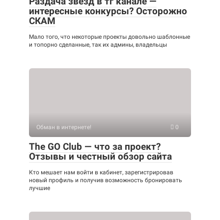
Раздача звёзд в тг канале —
интересные конкурсы? Осторожно
СКАМ
Мало того, что некоторые проекты довольно шаблонные
и топорно сделанные, так их админы, владельцы
Обман в интернете!
0
The GO Club — что за проект?
Отзывы и честный обзор сайта
Кто мешает нам войти в кабинет, зарегистрировав
новый профиль и получив возможность бронировать
лучшие