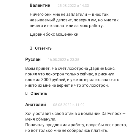
Валентин
25.08.2022 в 14:33
Ничего они мне не заплатили — внес так
называемый депозит, поверил им, но мне так
ничего и не заплатили за мою работу.
Дарвин бокс мошенники!
Ответить
Руслан
16.08.2022 в 23:35
Всем привет. На счёт лохотрона Дарвин Бокс,
понял что лохотрон только сейчас, я рискнул
вложил 3000 рублей, и уже потерял их, знаю что
никто их мне не вернет и что это лохотрон.
Ответить
Анатолий
08.08.2022 в 11:09
Хочу оставить свой отзыв о компании Darwinbox —
меня обманули.
Поначалу предложили работу, вроде бы все просто,
но вот только мне не собирались платить.