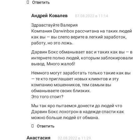
Ответить
Андрей Ковалев
07.08.2022 в 11:14
Здравствуйте Валерия
Компания Darwinbox рассчитана на таких людей
как вы — вы слепо верите в легкий заработок,
работу, но это ложь.
Дарвин Бокс обманывает вас и таких как вы — в
интернете полно людей, которым заблокировали
вывод. Много жалоб!
Немного могут заработать только такие как вы
— те кто приглашает новых клиентов и эту
компанию мошенников, тем самым вы
обманываете своих близких.
Это того стоит?
Мы так яро пытаемся донести до людей что
Дарвин Бокс лохотрон в надежде спасти как
можно больше людей от обмана.
Ответить
Анастасия
02.08.2022 в 11:29