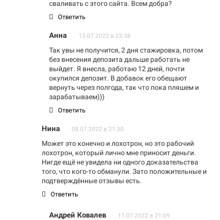
сваливать с этого сайта. Всем добра?
Ответить
Анна
13.07.2022 в 23:38
Так увы не получится, 2 дня стажировка, потом
без внесения депозита дальше работать не
выйдет. Я внесла, работаю 12 дней, почти
окупился депозит. В добавок его обещают
вернуть через полгода, так что пока пляшем и
зарабатываем)))
Ответить
Нина
08.07.2022 в 21:30
Может это конечно и лохотрон, но это рабочий
лохотрон, который лично мне приносит деньги.
Нигде ещё не увидела ни одного доказательства
того, что кого-то обманули. Зато положительные и
подтверждённые отзывы есть.
Ответить
Андрей Ковалев
11.07.2022 в 21:09