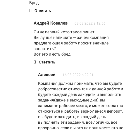
Бред.
Ответить
Андрей Ковалев
08.08.2022 в 12:56
Он не первый кото такое пишет.
Вы лучше напишите — зачем компания
предлагающая работу просит вначале
заплатить?
Вот это и есть бред!
Ответить
Алексей
16.08.2022 в 22:21
Компания должна понимать, что вы будете
добросовестно относится к данной работе и
будете каждый день заходить и выполнять
задания(даже в выходные дни).вы
занимаете рабочее место, и можете халатно
относиться к работе? верно? внеся депозит,
вы будете заходить, и каждый день
выполнять эти задания. все логично, все
прозрачно, если вы это не понимаете, это не