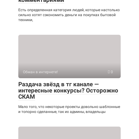
Есть определенная категория людей, которые настолько
сильно хотят сэкономить деньги на покупках бытовой
техники,
Обман в интернете!
0
Раздача звёзд в тг канале —
интересные конкурсы? Осторожно
СКАМ
Мало того, что некоторые проекты довольно шаблонные
и топорно сделанные, так их админы, владельцы