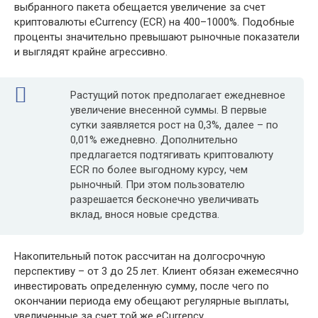
выбранного пакета обещается увеличение за счет
криптовалюты eCurrency (ECR) на 400–1000%. Подобные
проценты значительно превышают рыночные показатели
и выглядят крайне агрессивно.
Растущий поток предполагает ежедневное
увеличение внесенной суммы. В первые
сутки заявляется рост на 0,3%, далее – по
0,01% ежедневно. Дополнительно
предлагается подтягивать криптовалюту
ECR по более выгодному курсу, чем
рыночный. При этом пользователю
разрешается бесконечно увеличивать
вклад, внося новые средства.
Накопительный поток рассчитан на долгосрочную
перспективу – от 3 до 25 лет. Клиент обязан ежемесячно
инвестировать определенную сумму, после чего по
окончании периода ему обещают регулярные выплаты,
увеличенные за счет той же eCurrency.