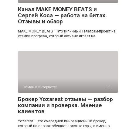
Канал MAKE MONEY BEATS и
Сергей Коса — работа на битах.
Отзывы и обзор
MAKE MONEY BEATS – это типичный Телеграм-проект на
стадии прогрева, который активно играет на
Обман в интернете!
0
Брокер Yozarest отзывы — разбор
компании и проверка. Мнение
клиентов
Yozarest – это очередной инновационный брокер,
который на словах обещает золотые горы, а именно