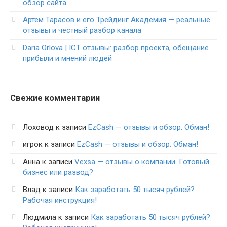
обзор сайта
Артём Тарасов и его Трейдинг Академия — реальные
отзывы и честный разбор канала
Daria Orlova | ICT отзывы: разбор проекта, обещание
прибыли и мнений людей
Свежие комментарии
Лоховод
к записи
EzCash — отзывы и обзор. Обман!
игрок
к записи
EzCash — отзывы и обзор. Обман!
Анна
к записи
Vexsa — отзывы о компании. Готовый
бизнес или развод?
Влад
к записи
Как заработать 50 тысяч рублей?
Рабочая инструкция!
Людмила
к записи
Как заработать 50 тысяч рублей?