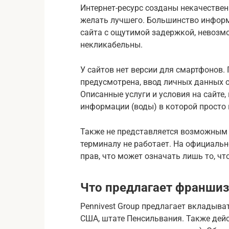
Интернет-ресурс созданы некачественн
желать лучшего. Большинство информ
сайта с ощутимой задержкой, невозм
некликабельны.
У сайтов нет версии для смартфонов.
предусмотрена, ввод личных данных оп
Описанные услуги и условия на сайт
информации (воды) в которой просто 
Также не представляется возможным с
терминалу не работает. На официальн
прав, что может означать лишь то, ч
Что предлагает франшиз
Pennivest Group предлагает вкладыва
США, штате Пенсильвания. Также дейс