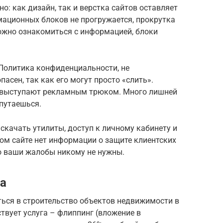
о: как дизайн, так и верстка сайтов оставляет
ационных блоков не прогружается, прокрутка
ожно ознакомиться с информацией, блоки
 Политика конфиденциальности, не
асен, так как его могут просто «слить».
е, выступают рекламным трюком. Много лишней
путаешься.
качать утилиты, доступ к личному кабинету и
ом сайте нет информации о защите клиентских
то ваши жалобы никому не нужны.
а
ться в строительство объектов недвижимости в
твует услуга – флиппинг (вложение в