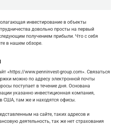
дполагающая инвестирование в объекты
трудничества довольно просты на первый
оследующим получением прибыли. Что с себя
те в нашем обзоре.
и
т «https://www.penninvest-group.com». Связаться
ержки можно по адресу электронной почты
опросы поступает в течение дня. Основана
трации указанно инвестиционная компания,
в США, там же и находятся офисы.
едставленным на сайте, таких адресов и
ансовую деятельность, так же нет страхования