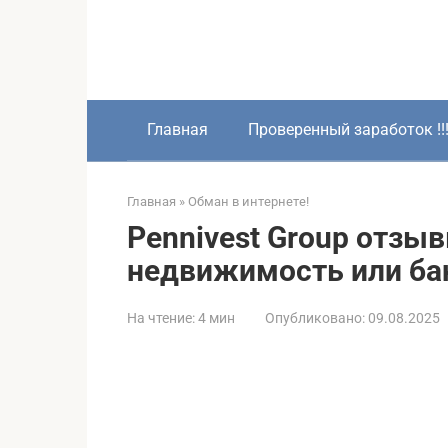
Перейти
к
контенту
Главная
Проверенный заработок !!
Главная
»
Обман в интернете!
Pennivest Group отзыв
недвижимость или ба
На чтение:
4 мин
Опубликовано:
09.08.2025