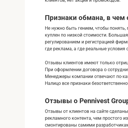
клиентов, нет акций и промокодов.
Признаки обмана, в чем
Не нужно быть гением, чтобы понять,
куплен по низкой стоимости. Больша
регулированием и регистрацией фирм
где реклама, а где реальные условия 
Отзывы клиентов имеют только отриц
При оформлении договора о сотруднич
Менеджеры компании отвечают по-хам
Налицо все признаки безответственно
Отзывы о Pennivest Grou
Отзывы от клиентов на сайте сделаны
рекламного контента, чем простого из
смонтированы самими разработчикам