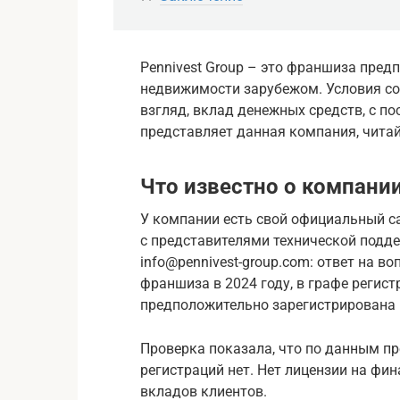
Pennivest Group – это франшиза пре
недвижимости зарубежом. Условия со
взгляд, вклад денежных средств, с п
представляет данная компания, читай
Что известно о компани
У компании есть свой официальный сай
с представителями технической подд
info@pennivest-group.com: ответ на в
франшиза в 2024 году, в графе регис
предположительно зарегистрирована 
Проверка показала, что по данным пр
регистраций нет. Нет лицензии на фин
вкладов клиентов.