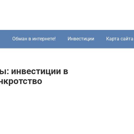
!
Обман в интернете!
Инвестиции
Карта сайта
ы: инвестиции в
нкротство