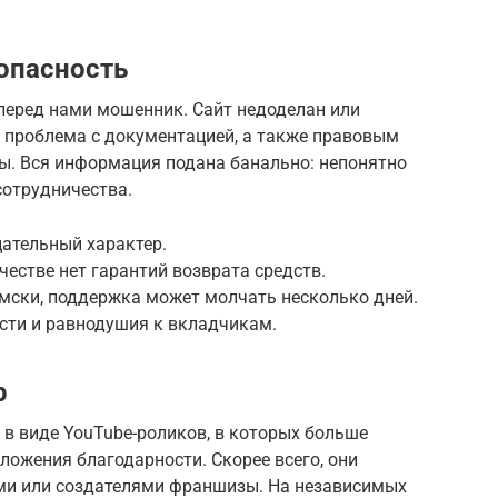
 опасность
 перед нами мошенник. Сайт недоделан или
я проблема с документацией, а также правовым
ы. Вся информация подана банально: непонятно
сотрудничества.
ательный характер.
естве нет гарантий возврата средств.
ски, поддержка может молчать несколько дней.
сти и равнодушия к вкладчикам.
p
 в виде YouTube-роликов, в которых больше
ложения благодарности. Скорее всего, они
и или создателями франшизы. На независимых