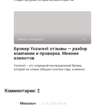
стадии прогрева, который активно играет на
Обман в интернете!
0
Брокер Yozarest отзывы — разбор
компании и проверка. Мнение
клиентов
Yozarest – это очередной инновационный брокер,
который на словах обещает золотые горы, а именно
Комментарии: 2
Михалыч
21.01.2025 в 09:28