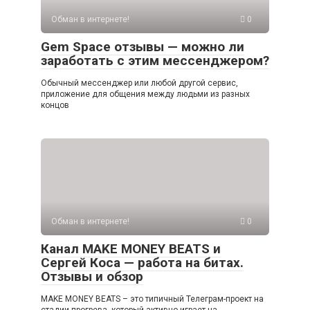
Обман в интернете!
0
Gem Space отзывы — можно ли
заработать с этим мессенджером?
Обычный мессенджер или любой другой сервис,
приложение для общения между людьми из разных
концов
Обман в интернете!
0
Канал MAKE MONEY BEATS и
Сергей Коса — работа на битах.
Отзывы и обзор
MAKE MONEY BEATS – это типичный Телеграм-проект на