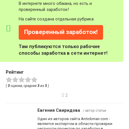
В интернете много обмана, но есть и
проверенный заработок!
На сайте создана отдельная рубрика:
Проверенный заработок!
Там публикуются только рабочие
способы заработка в сети интернет!
Рейтинг
(
3
оценки, среднее
3
из
5
)
2
Евгения Свиридова
/ автор статьи
Один из авторов сайта Antiobman.com -
является экспертом в области проверки
честности проектов по заработку в