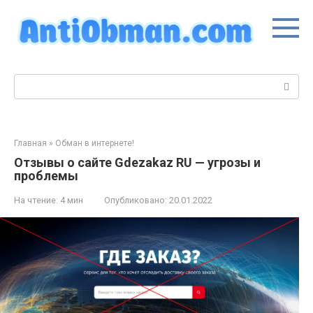
Перейти
к
контенту
Поиск:
Главная
»
Обман в интернете!
Отзывы о сайте Gdezakaz RU — угрозы и
проблемы
На чтение:
4 мин
Опубликовано:
20.01.2022