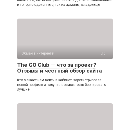
Мало того, что некоторые проекты довольно шаблонные
и топорно сделанные, так их админы, владельцы
Обман в интернете!
0
The GO Club — что за проект?
Отзывы и честный обзор сайта
Кто мешает нам войти в кабинет, зарегистрировав
новый профиль и получив возможность бронировать
лучшие