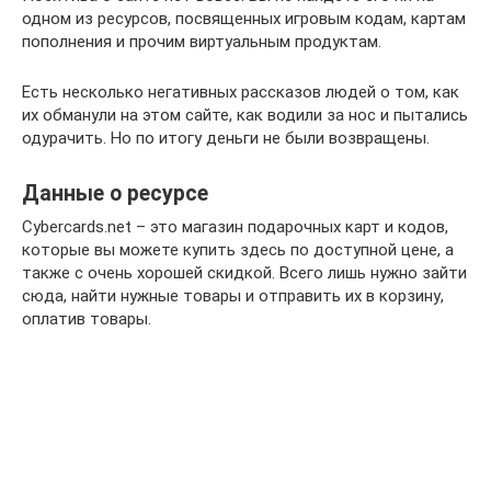
одном из ресурсов, посвященных игровым кодам, картам
пополнения и прочим виртуальным продуктам.
Есть несколько негативных рассказов людей о том, как
их обманули на этом сайте, как водили за нос и пытались
одурачить. Но по итогу деньги не были возвращены.
Данные о ресурсе
Cybercards.net – это магазин подарочных карт и кодов,
которые вы можете купить здесь по доступной цене, а
также с очень хорошей скидкой. Всего лишь нужно зайти
сюда, найти нужные товары и отправить их в корзину,
оплатив товары.