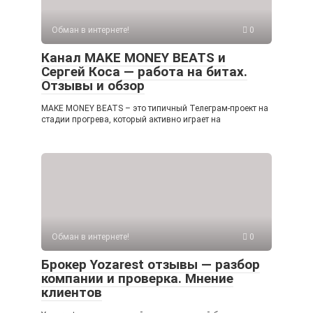
Обман в интернете!
0
Канал MAKE MONEY BEATS и
Сергей Коса — работа на битах.
Отзывы и обзор
MAKE MONEY BEATS – это типичный Телеграм-проект на
стадии прогрева, который активно играет на
Обман в интернете!
0
Брокер Yozarest отзывы — разбор
компании и проверка. Мнение
клиентов