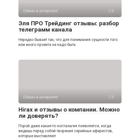
Обман в интернете!
0
Эля ПРО Трейдинг отзывы: разбор
телеграмм канала
Нередко бывает так, что для понимания сущности того
или иного проекта не надо быть
Обман в интернете!
0
Hirax и отзывы о компании. Можно
ли доверять?
Порой даже какая-то ностальгия появляется, когда
видишь перед собой творения серийных аферистов,
которые выставляют