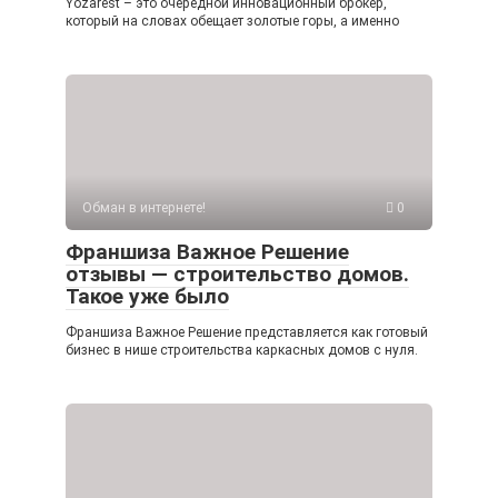
Yozarest – это очередной инновационный брокер,
который на словах обещает золотые горы, а именно
Обман в интернете!
0
Франшиза Важное Решение
отзывы — строительство домов.
Такое уже было
Франшиза Важное Решение представляется как готовый
бизнес в нише строительства каркасных домов с нуля.