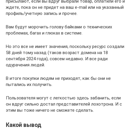
присылают, если вы вдруг выбрали товар, оплатили его и
ждете, пока он не придет на ваш e-mail или на указанный
профиль/учетную запись и прочее.
Вам будут морочить голову байками о технических
проблемах, багах и глюках в системе.
Но это все не имеет значения, поскольку ресурс создали
58 дней тому назад (таков возраст домена на 18
сентября 2024 года), совсем недавно. И все ради
одурачения людей.
В итоге покупки людям не приходят, как бы они не
пытались их получить.
Пользователя могут с легкостью здесь забанить, если
он вдруг сильно достал представителей лохотрона. И с
этим вы тоже ничего не сможете сделать.
Какой вывод