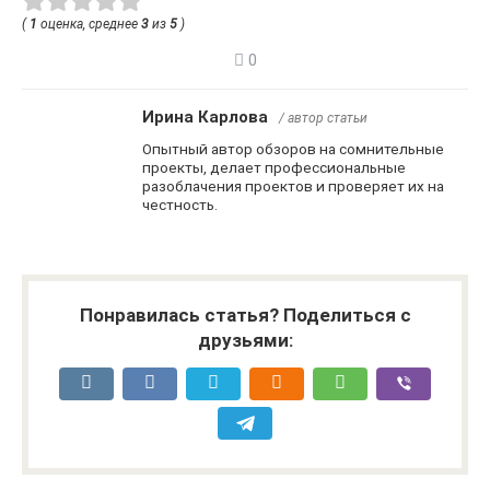
(
1
оценка, среднее
3
из
5
)
0
Ирина Карлова
/ автор статьи
Опытный автор обзоров на сомнительные
проекты, делает профессиональные
разоблачения проектов и проверяет их на
честность.
Понравилась статья? Поделиться с
друзьями: