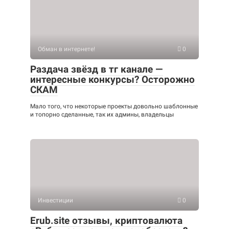
Обман в интернете!
0
Раздача звёзд в тг канале —
интересные конкурсы? Осторожно
СКАМ
Мало того, что некоторые проекты довольно шаблонные
и топорно сделанные, так их админы, владельцы
Инвестиции
0
Erub.site отзывы, криптовалюта