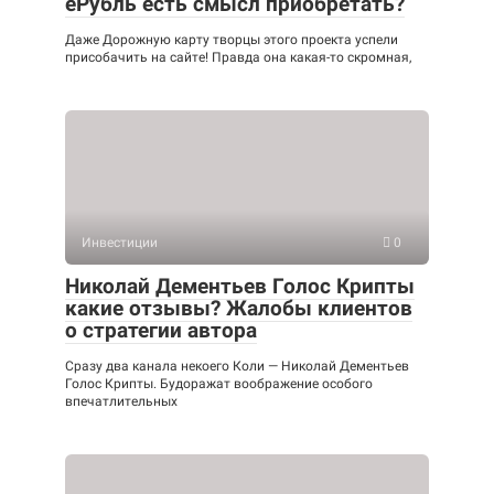
еРубль есть смысл приобретать?
Даже Дорожную карту творцы этого проекта успели
присобачить на сайте! Правда она какая-то скромная,
Инвестиции
0
Николай Дементьев Голос Крипты
какие отзывы? Жалобы клиентов
о стратегии автора
Сразу два канала некоего Коли — Николай Дементьев
Голос Крипты. Будоражат воображение особого
впечатлительных