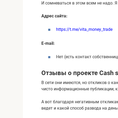
И сомневаться в этом всем не надо. Я
Адрес сайта:
https://t.me/vita_money_trade
E-mail:
Нет (есть контакт собственни
Отзывы о проекте Cash s
В сети они имеются, но откликов о ка
чисто информационные публикации, ко
А вот благодаря негативным откликам 
ведет и какой способ развода на день