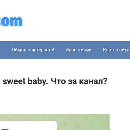
!
Обман в интернете!
Инвестиции
Карта сайта
sweet baby. Что за канал?