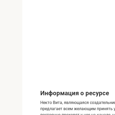
Информация о ресурсе
Некто Вита, являющаяся создательниц
предлагает всем желающим принять 
постоянно проходят у нее на канале, 