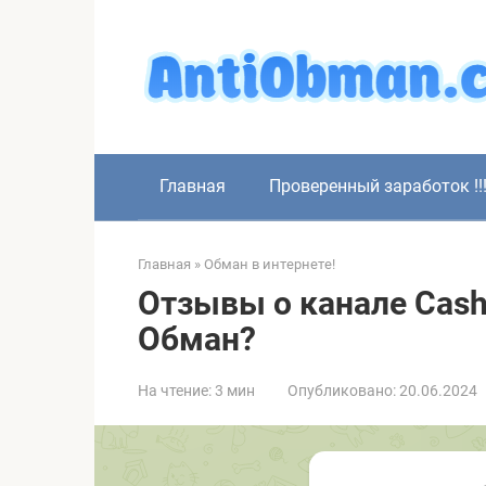
Перейти
к
контенту
Главная
Проверенный заработок !!
Главная
»
Обман в интернете!
Отзывы о канале Cash 
Обман?
На чтение:
3 мин
Опубликовано:
20.06.2024