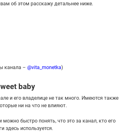
 вам об этом расскажу детальнее ниже.
цы канала –
@vita_monetka
)
weet baby
нале и его владелице не так много. Имеются также
торые ни на что не влияют.
можно быстро понять, что это за канал, кто его
ги здесь используется.