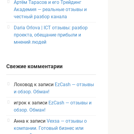
Артём Тарасов и его Трейдинг
Академия — реальные отзывы и
честный разбор канала
Daria Orlova | ICT отзывы: разбор
проекта, обещание прибыли и
мнений людей
Свежие комментарии
Лоховод
к записи
EzCash — отзывы
и обзор. Обман!
игрок
к записи
EzCash — отзывы и
обзор. Обман!
Анна
к записи
Vexsa — отзывы о
компании. Готовый бизнес или