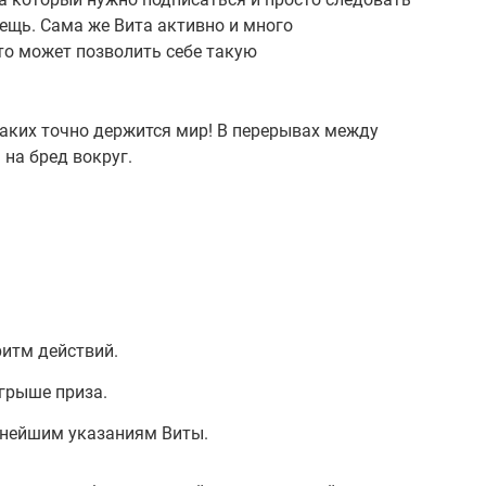
ещь. Сама же Вита активно и много
то может позволить себе такую
аких точно держится мир! В перерывах между
 на бред вокруг.
итм действий.
грыше приза.
ьнейшим указаниям Виты.