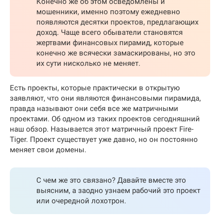
Конечно же об этом осведомлены и
мошенники, именно поэтому ежедневно
появляются десятки проектов, предлагающих
доход. Чаще всего обыватели становятся
жертвами финансовых пирамид, которые
конечно же всячески замаскированы, но это
их сути нисколько не меняет.
Есть проекты, которые практически в открытую
заявляют, что они являются финансовыми пирамида,
правда называют они себя все же матричными
проектами. Об одном из таких проектов сегодняшний
наш обзор. Называется этот матричный проект Fire-
Tiger. Проект существует уже давно, но он постоянно
меняет свои домены.
С чем же это связано? Давайте вместе это
выясним, а заодно узнаем рабочий это проект
или очередной лохотрон.