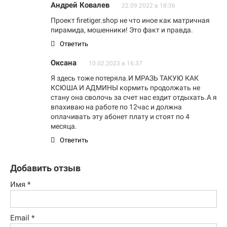
Андрей Ковалев
22.09.2022 в 18:36
Проект firetiger.shop не что иное как матричная
пирамида, мошенники! Это факт и правда.
Ответить
Оксана
10.02.2023 в 16:37
Я здесь тоже потеряла.И МРАЗЬ ТАКУЮ КАК
КСЮША И АДМИНЫ кормить продолжать не
стану она сволочь за счет нас ездит отдыхать.А я
впахиваю на работе по 12час и должна
оплачивать эту абонет плату и стоят по 4
месяца.
Ответить
Добавить отзыв
Имя
*
Email
*