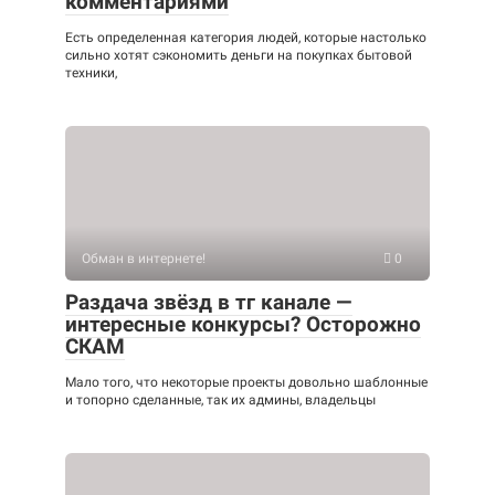
комментариями
Есть определенная категория людей, которые настолько
сильно хотят сэкономить деньги на покупках бытовой
техники,
Обман в интернете!
0
Раздача звёзд в тг канале —
интересные конкурсы? Осторожно
СКАМ
Мало того, что некоторые проекты довольно шаблонные
и топорно сделанные, так их админы, владельцы