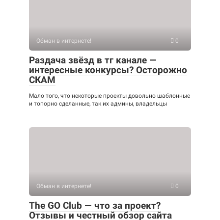
Обман в интернете!
0
Раздача звёзд в тг канале —
интересные конкурсы? Осторожно
СКАМ
Мало того, что некоторые проекты довольно шаблонные
и топорно сделанные, так их админы, владельцы
Обман в интернете!
0
The GO Club — что за проект?
Отзывы и честный обзор сайта