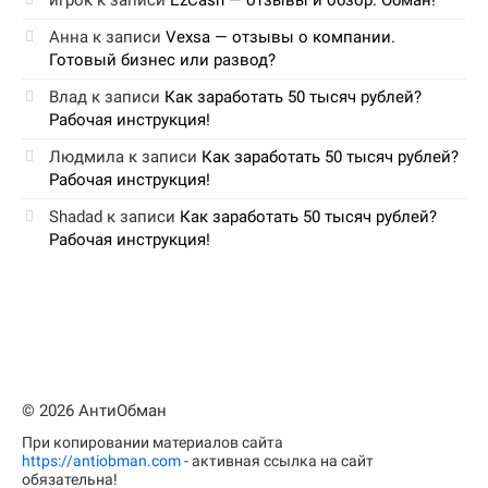
игрок
к записи
EzCash — отзывы и обзор. Обман!
Анна
к записи
Vexsa — отзывы о компании.
Готовый бизнес или развод?
Влад
к записи
Как заработать 50 тысяч рублей?
Рабочая инструкция!
Людмила
к записи
Как заработать 50 тысяч рублей?
Рабочая инструкция!
Shadad
к записи
Как заработать 50 тысяч рублей?
Рабочая инструкция!
© 2026 АнтиОбман
При копировании материалов сайта
https://antiobman.com
- активная ссылка на сайт
обязательна!