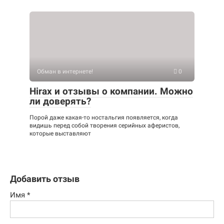
Обман в интернете!
0
Hirax и отзывы о компании. Можно
ли доверять?
Порой даже какая-то ностальгия появляется, когда
видишь перед собой творения серийных аферистов,
которые выставляют
Добавить отзыв
Имя
*