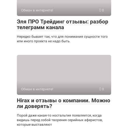
Обман в интернете!
0
Эля ПРО Трейдинг отзывы: разбор
телеграмм канала
Нередко бывает так, что для понимания сущности того
или иного проекта не надо быть
Обман в интернете!
0
Hirax и отзывы о компании. Можно
ли доверять?
Порой даже какая-то ностальгия появляется, когда
видишь перед собой творения серийных аферистов,
которые выставляют