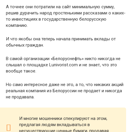
А точнее они потратили на сайт минимальную сумму,
решив дурачить народ простенькими рассказами о каких-
то инвестициях в государственную белорусскую
компанию.
И что якобы она теперь начала принимать вклады от
обычных граждан.
В самой организации «Белоруснефть» никто никогда не
слышал о площадке Lunivorist.com и не знает, что это
вообще такое.
Но само интересное даже не это, а то, что никаких акций
реальная компания из Белоруссии не продает и никогда
не продавала.
И многие мошенники спекулируют на этом,
предлагая людям вкладываться в
несуществующие ценные бумаги, продавая