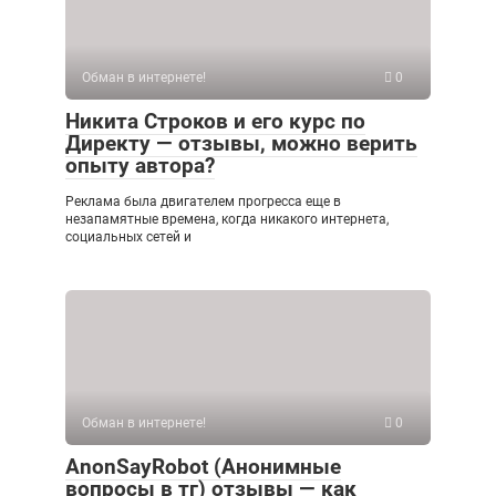
Обман в интернете!
0
Никита Строков и его курс по
Директу — отзывы, можно верить
опыту автора?
Реклама была двигателем прогресса еще в
незапамятные времена, когда никакого интернета,
социальных сетей и
Обман в интернете!
0
AnonSayRobot (Анонимные
вопросы в тг) отзывы — как