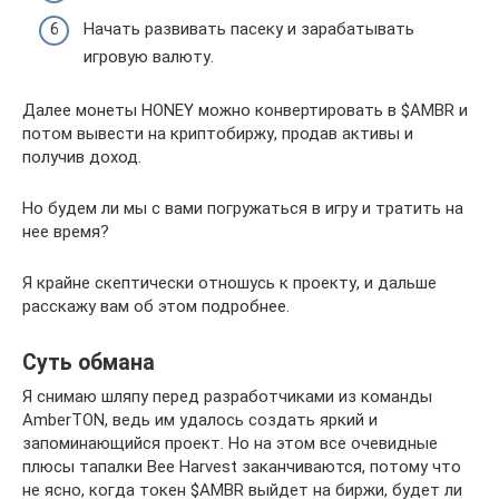
Начать развивать пасеку и зарабатывать
игровую валюту.
Далее монеты HONEY можно конвертировать в $AMBR и
потом вывести на криптобиржу, продав активы и
получив доход.
Но будем ли мы с вами погружаться в игру и тратить на
нее время?
Я крайне скептически отношусь к проекту, и дальше
расскажу вам об этом подробнее.
Суть обмана
Я снимаю шляпу перед разработчиками из команды
AmberTON, ведь им удалось создать яркий и
запоминающийся проект. Но на этом все очевидные
плюсы тапалки Bee Harvest заканчиваются, потому что
не ясно, когда токен $AMBR выйдет на биржи, будет ли