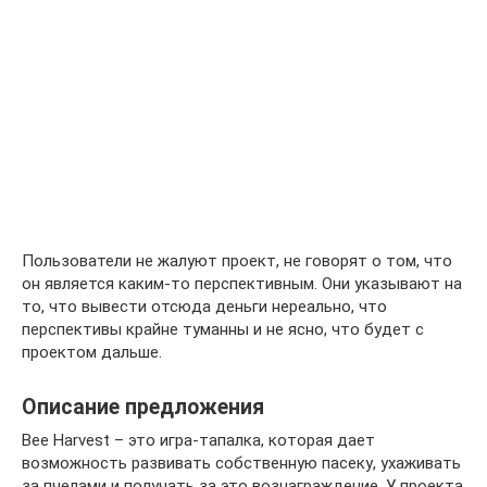
Пользователи не жалуют проект, не говорят о том, что
он является каким-то перспективным. Они указывают на
то, что вывести отсюда деньги нереально, что
перспективы крайне туманны и не ясно, что будет с
проектом дальше.
Описание предложения
Bee Harvest – это игра-тапалка, которая дает
возможность развивать собственную пасеку, ухаживать
за пчелами и получать за это вознаграждение. У проекта