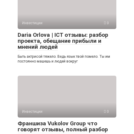
Инвестиции
0
Daria Orlova | ICT отзывы: разбор
проекта, обещание прибыли и
мнений людей
Быть актрисой тяжело. Ведь язык твой помело. Ты им
постоянно машешь и людей вокруг
Инвестиции
0
Франшиза Vukolov Group что
говорят отзывы, полный разбор