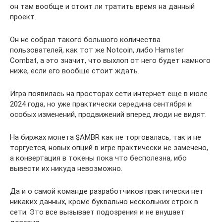
он там вообще и стоит ли тратить время на данный
проект.
Он не собрал такого большого количества
пользователей, как тот же Notcoin, либо Hamster
Combat, а это значит, что выхлоп от него будет намного
ниже, если его вообще стоит ждать.
Игра появилась на просторах сети интернет еще в июле
2024 года, но уже практически середина сентября и
особых изменений, продвижений вперед люди не видят.
На биржах монета $AMBR как не торговалась, так и не
торгуется, новых опций в игре практически не замечено,
а конвертация в токены пока что бесполезна, ибо
вывести их никуда невозможно.
Да и о самой команде разработчиков практически нет
никаких данных, кроме буквально нескольких строк в
сети. Это все вызывает подозрения и не внушает