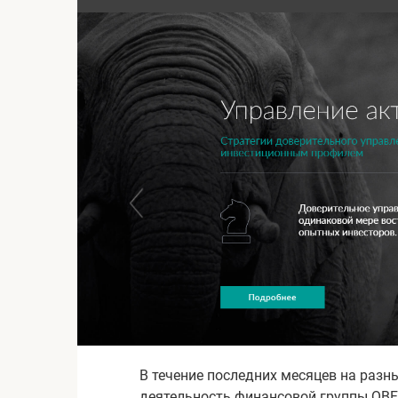
В течение последних месяцев на разн
деятельность финансовой группы QBF