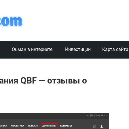
!
Обман в интернете!
Инвестиции
Карта сайта
ания QBF — отзывы о