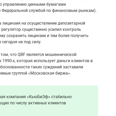
 по управлению ценными бумагами
 Федеральной службой по финансовым рынкам).
а лицензия на осуществление депозитарной
ы регулятор существенно усилил контроль
му сохранить лицензии и тем более получить
сегодня не под силу.
 том, что QBF является мошеннической
х 1990-х, которая использует деньги клиентов в
обоснованности таких суждений заставили
уемые группой «Московская биржа».
нная компания «КьюБиЭф» стабильно
дущих по числу активных клиентов