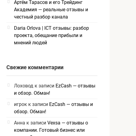
Артём Тарасов и его Трейдинг
Академия — реальные отзывы и
честный разбор канала
Daria Orlova | ICT отзывы: разбор
проекта, обещание прибыли и
мнений людей
Свежие комментарии
Лоховод
к записи
EzCash — отзывы
и обзор. Обман!
игрок
к записи
EzCash — отзывы и
обзор. Обман!
Анна
к записи
Vexsa — отзывы о
компании. Готовый бизнес или