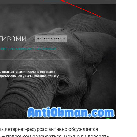
ых интернет-ресурсах активно обсуждается
 — попробуем разобраться, можно ли доверять