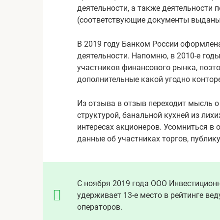
деятельности, а также деятельности
(соответствующие документы выданы
В 2019 году Банком России оформлен
деятельности. Напомню, в 2010-е год
участников финансового рынка, поэто
дополнительные какой угодно конторе 
Из отзыва в отзыв переходит мысль о
структурой, банальной кухней из лихи
интересах акционеров. Усомниться в 
данные об участниках торгов, публик
С ноября 2019 года ООО Инвестицио
удерживает 13-е место в рейтинге ве
операторов.