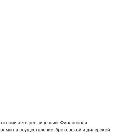
н-копии четырёх лицензий. Финансовая
авами на осуществление брокерской и дилерской