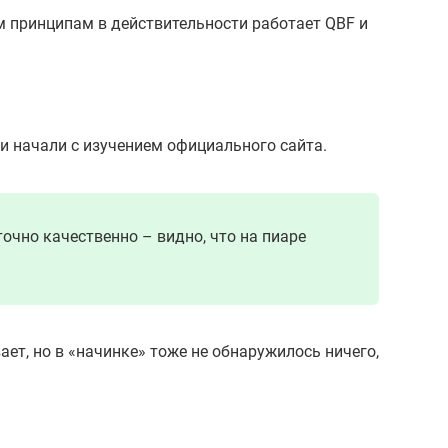
м принципам в действительности работает QBF и
и начали с изучением официального сайта.
точно качественно – видно, что на пиаре
ает, но в «начинке» тоже не обнаружилось ничего,