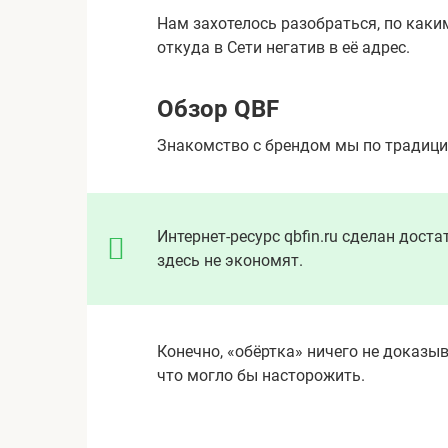
Нам захотелось разобраться, по каки
откуда в Сети негатив в её адрес.
Обзор QBF
Знакомство с брендом мы по традици
Интернет-ресурс qbfin.ru сделан доста
здесь не экономят.
Конечно, «обёртка» ничего не доказыв
что могло бы насторожить.