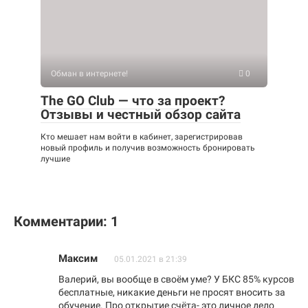
Обман в интернете!
0
The GO Club — что за проект?
Отзывы и честный обзор сайта
Кто мешает нам войти в кабинет, зарегистрировав
новый профиль и получив возможность бронировать
лучшие
Комментарии: 1
Максим
05.01.2021 в 21:39
Валерий, вы вообще в своём уме? У БКС 85% курсов
бесплатные, никакие деньги не просят вносить за
обучение. Про открытие счёта- это личное дело