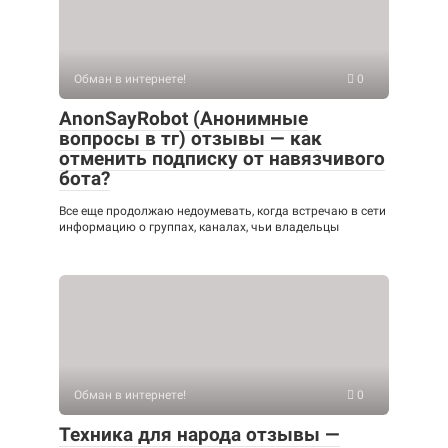
Обман в интернете!
0
AnonSayRobot (Анонимные
вопросы в тг) отзывы — как
отменить подписку от навязчивого
бота?
Все еще продолжаю недоумевать, когда встречаю в сети
информацию о группах, каналах, чьи владельцы
Обман в интернете!
0
Техника для народа отзывы —