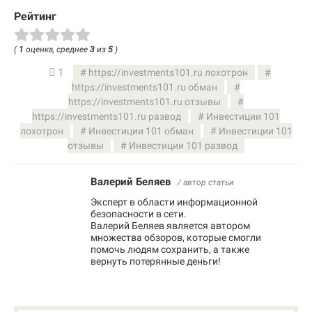
Рейтинг
(
1
оценка, среднее
3
из
5
)
1
https://investments101.ru лохотрон
https://investments101.ru обман
https://investments101.ru отзывы
https://investments101.ru развод
Инвестиции 101
лохотрон
Инвестиции 101 обман
Инвестиции 101
отзывы
Инвестиции 101 развод
Валерий Беляев
/ автор статьи
Эксперт в области информационной
безопасности в сети.
Валерий Беляев является автором
множества обзоров, которые смогли
помочь людям сохранить, а также
вернуть потерянные деньги!