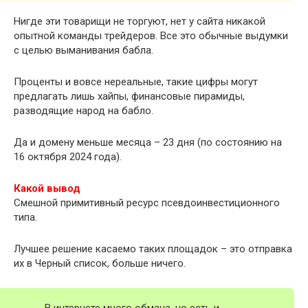
Нигде эти товарищи не торгуют, нет у сайта никакой
опытной команды трейдеров. Все это обычные выдумки
с целью выманивания бабла.
Проценты и вовсе нереальные, такие цифры могут
предлагать лишь хайпы, финансовые пирамиды,
разводящие народ на бабло.
Да и домену меньше месяца – 23 дня (по состоянию на
16 октября 2024 года).
Какой вывод
Смешной примитивный ресурс псевдоинвестиционного
типа.
Лучшее решение касаемо таких площадок – это отправка
их в Черный список, больше ничего.
В интернете много обмана, но есть и