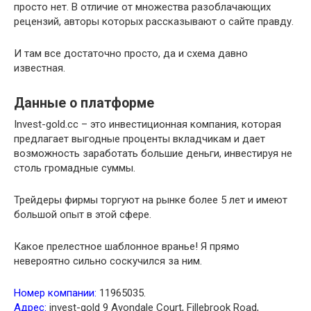
просто нет. В отличие от множества разоблачающих
рецензий, авторы которых рассказывают о сайте правду.
И там все достаточно просто, да и схема давно
известная.
Данные о платформе
Invest-gold.cc – это инвестиционная компания, которая
предлагает выгодные проценты вкладчикам и дает
возможность заработать большие деньги, инвестируя не
столь громадные суммы.
Трейдеры фирмы торгуют на рынке более 5 лет и имеют
большой опыт в этой сфере.
Какое прелестное шаблонное вранье! Я прямо
невероятно сильно соскучился за ним.
Номер компании:
11965035.
Адрес:
invest-gold 9 Avondale Court, Fillebrook Road,