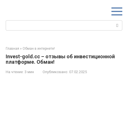
Перейти
к
контенту
Поиск:
Главная
»
Обман в интернете!
Invest-gold.cc – отзывы об инвестиционной
платформе. Обман!
На чтение:
3 мин
Опубликовано:
07.02.2025