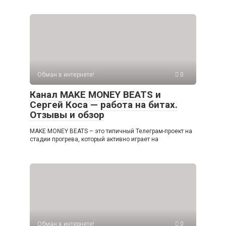
Обман в интернете!
0
Канал MAKE MONEY BEATS и
Сергей Коса — работа на битах.
Отзывы и обзор
MAKE MONEY BEATS – это типичный Телеграм-проект на
стадии прогрева, который активно играет на
Обман в интернете!
0