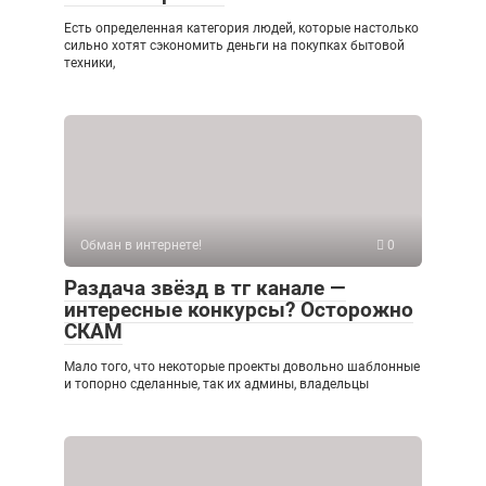
Есть определенная категория людей, которые настолько
сильно хотят сэкономить деньги на покупках бытовой
техники,
Обман в интернете!
0
Раздача звёзд в тг канале —
интересные конкурсы? Осторожно
СКАМ
Мало того, что некоторые проекты довольно шаблонные
и топорно сделанные, так их админы, владельцы