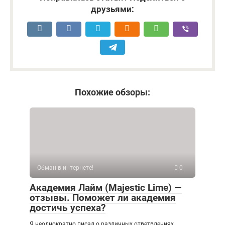
друзьями:
Похожие обзоры:
Обман в интернете!
0
Академия Лайм (Majestic Lime) —
отзывы. Поможет ли академия
достичь успеха?
Я неоднократно писал о различных ответвлениях