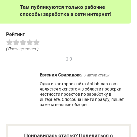
Там публикуются только рабочие
способы заработка в сети интернет!
Рейтинг
( Пока оценок нет )
0
Евгения Свиридова
/ автор статьи
Один из авторов сайта Antiobman.com -
является экспертом в области проверки
честности проектов по заработку в
интернете. Способна найти правду, пишет
замечательные обзоры.
Понравилась статья? Поделиться с