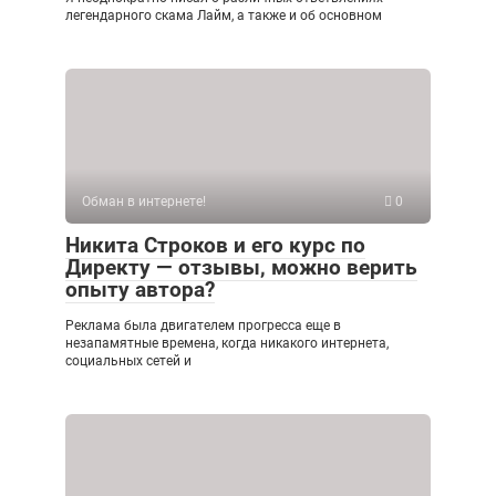
легендарного скама Лайм, а также и об основном
Обман в интернете!
0
Никита Строков и его курс по
Директу — отзывы, можно верить
опыту автора?
Реклама была двигателем прогресса еще в
незапамятные времена, когда никакого интернета,
социальных сетей и