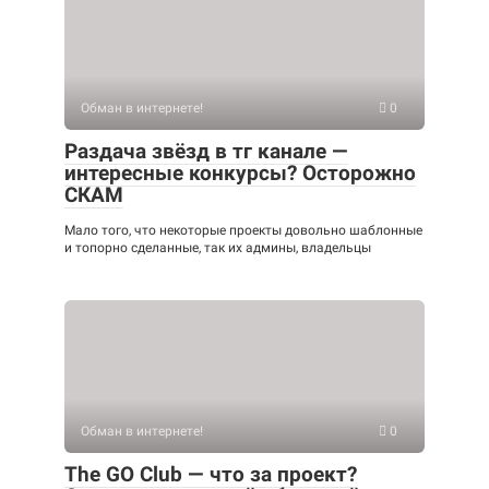
Обман в интернете!
0
Раздача звёзд в тг канале —
интересные конкурсы? Осторожно
СКАМ
Мало того, что некоторые проекты довольно шаблонные
и топорно сделанные, так их админы, владельцы
Обман в интернете!
0
The GO Club — что за проект?