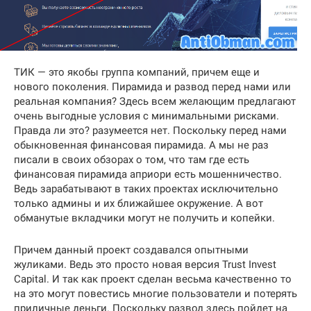
ТИК — это якобы группа компаний, причем еще и
нового поколения. Пирамида и развод перед нами или
реальная компания? Здесь всем желающим предлагают
очень выгодные условия с минимальными рисками.
Правда ли это? разумеется нет. Поскольку перед нами
обыкновенная финансовая пирамида. А мы не раз
писали в своих обзорах о том, что там где есть
финансовая пирамида априори есть мошенничество.
Ведь зарабатывают в таких проектах исключительно
только админы и их ближайшее окружение. А вот
обманутые вкладчики могут не получить и копейки.
Причем данный проект создавался опытными
жуликами. Ведь это просто новая версия Trust Invest
Capital. И так как проект сделан весьма качественно то
на это могут повестись многие пользователи и потерять
приличные деньги. Поскольку развод здесь пойдет на