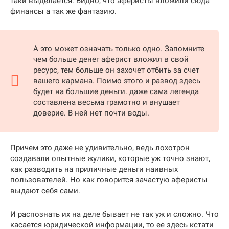
таки выделается. Видно, что аферисты вложили сюда
финансы а так же фантазию.
А это может означать только одно. Запомните
чем больше денег аферист вложил в свой
ресурс, тем больше он захочет отбить за счет
вашего кармана. Поимо этого и развод здесь
будет на большие деньги. даже сама легенда
составлена весьма грамотно и внушает
доверие. В ней нет почти воды.
Причем это даже не удивительно, ведь лохотрон
создавали опытные жулики, которые уж точно знают,
как разводить на приличные деньги наивных
пользователей. Но как говорится зачастую аферисты
выдают себя сами.
И распознать их на деле бывает не так уж и сложно. Что
касается юридической информации, то ее здесь кстати