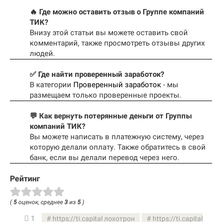
🔥 Где можно оставить отзыв о Группе компаний
ТИК?
Внизу этой статьи вы можете оставить свой
комментарий, также просмотреть отзывы других
людей.
✅ Где найти проверенный заработок?
В категории
Проверенный заработок
- мы
размещаем только проверенные проекты.
💬 Как вернуть потерянные деньги от Группы
компаний ТИК?
Вы можете написать в платежную систему, через
которую делали оплату. Также обратитесь в свой
банк, если вы делали перевод через него.
Рейтинг
(
5
оценок, среднее
3
из
5
)
1
https://ti.capital лохотрон
https://ti.capital