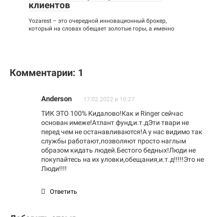
клиентов
Yozarest – это очередной инновационный брокер,
который на словах обещает золотые горы, а именно
Комментарии: 1
Anderson
17.02.2022 в 10:27
ТИК ЭТО 100% Кидалово!Как и Ringer сейчас
основан имеже!Атлант фунд,и.т.дЭти твари не
перед чем не останавливаются!А у нас видимо так
службы работают,позволяют просто наглым
образом кидать людей.Бестого бедных!Люди не
покупайтесь на их уловки,обещания,и.т.д!!!!!Это не
Люди!!!!
Ответить