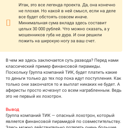
Итак, это все легенда проекта. Да, она конечно
не плохая. Но какой в ней смысл, если на деле
все будет обстоять совсем иначе.
Минимальная сума вклада здесь составит
целых 30 000 рублей. Что можно сказать, а у
мошенников губа не дура. И они решили
пожить на широкую ногу за ваш счет.
В чем же здесь заключается суть развода? Перед нами
классический пример финансовой пирамиды.
Поскольку Группа компаний ТИК, будет платить какие
то деньги только до тех пор пока идут поступления. Как
только они закончатся то и выплат никаких не будет. А
аферисты просто исчезнут со всем награбленным. Ведь
это не первый их лохотрон.
Вывод
Группа компаний ТИК — опасный лохотрон, который
является финансовой пирамидой по совместительству.
Здесь можно действительно потерять очень большие