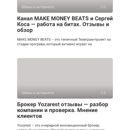
Обман в интернете!
0
Канал MAKE MONEY BEATS и Сергей
Коса — работа на битах. Отзывы и
обзор
MAKE MONEY BEATS – это типичный Телеграм-проект на
стадии прогрева, который активно играет на
Обман в интернете!
0
Брокер Yozarest отзывы — разбор
компании и проверка. Мнение
клиентов
Yozarest – это очередной инновационный брокер,
который на словах обещает золотые горы, а именно