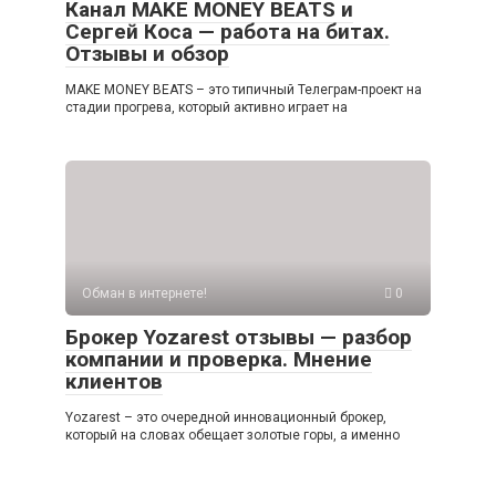
Канал MAKE MONEY BEATS и
Сергей Коса — работа на битах.
Отзывы и обзор
MAKE MONEY BEATS – это типичный Телеграм-проект на
стадии прогрева, который активно играет на
Обман в интернете!
0
Брокер Yozarest отзывы — разбор
компании и проверка. Мнение
клиентов
Yozarest – это очередной инновационный брокер,
который на словах обещает золотые горы, а именно