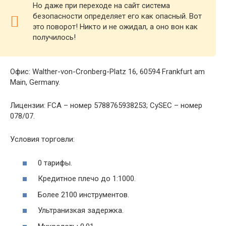
Но даже при переходе на сайт система
безопасности определяет его как опасный. Вот
это поворот! Никто и не ожидал, а оно вон как
получилось!
Офис: Walther-von-Cronberg-Platz 16, 60594 Frankfurt am
Main, Germany.
Лицензии: FCA – номер 5788765938253; CySEC – номер
078/07.
Условия торговли:
0 тарифы.
Кредитное плечо до 1:1000.
Более 2100 инструментов.
Ультранизкая задержка.