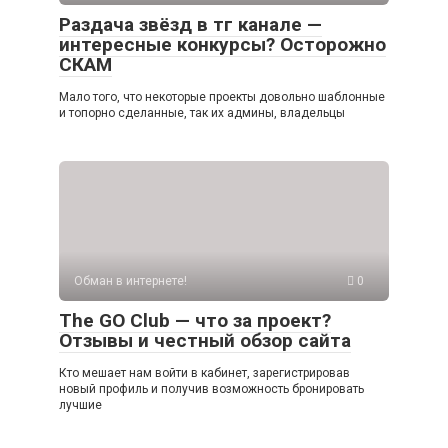
Раздача звёзд в тг канале —
интересные конкурсы? Осторожно
СКАМ
Мало того, что некоторые проекты довольно шаблонные
и топорно сделанные, так их админы, владельцы
Обман в интернете!
0
The GO Club — что за проект?
Отзывы и честный обзор сайта
Кто мешает нам войти в кабинет, зарегистрировав
новый профиль и получив возможность бронировать
лучшие