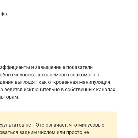
ифа:
коэффициенты и завышенные показатели
юбого человека, хоть немного знакомого с
ждения выглядят как откровенная манипуляция.
ика ведется исключительно в собственных каналах
авторам.
ультатов нет. Это означает, что минусовые
оваться задним числом или просто не