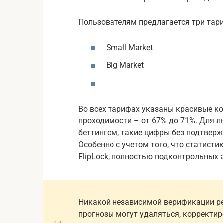
Пользователям предлагается три тар
Small Market
Big Market
Во всех тарифах указаны красивые 
проходимости – от 67% до 71%. Для л
беттингом, такие цифры без подтвер
Особенно с учетом того, что статист
FlipLock, полностью подконтрольных 
Никакой независимой верификации рез
прогнозы могут удаляться, корректир