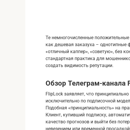
Те немногочисленные положительные 
как дешевая заказуха – однотипные ф
«отличный каппер», «советую», без ко
стандартная практика для мошеннико
создать видимость репутации.
Обзор Телеграм-канала F
FlipLock заявляет, что принципиально
исключительно по подписочной модел
Подобная «принципиальность» на пра
Клиент, купивший подписку, автомат
качество прогнозов и выйти без поте
невезением или временной просадкой