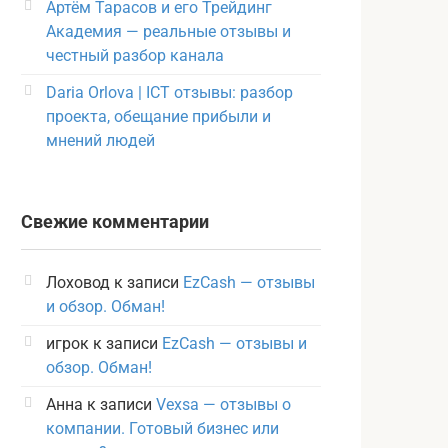
Артём Тарасов и его Трейдинг
Академия — реальные отзывы и
честный разбор канала
Daria Orlova | ICT отзывы: разбор
проекта, обещание прибыли и
мнений людей
Свежие комментарии
Лоховод
к записи
EzCash — отзывы
и обзор. Обман!
игрок
к записи
EzCash — отзывы и
обзор. Обман!
Анна
к записи
Vexsa — отзывы о
компании. Готовый бизнес или