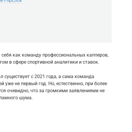
е FlipLock
т себя как команду профессиональных капперов,
м в сфере спортивной аналитики и ставок.
л существует с 2021 года, а сама команда
й уже не первый год. Но, естественно, при более
ся очевидно, что за громкими заявлениями не
кламного шума.
i