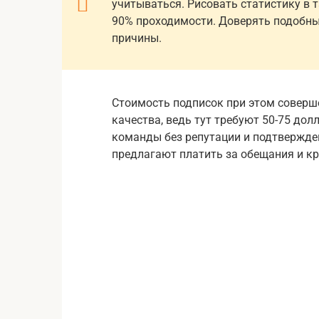
учитываться. Рисовать статистику в 
90% проходимости. Доверять подобны
причины.
Стоимость подписок при этом соверше
качества, ведь тут требуют 50-75 дол
команды без репутации и подтвержде
предлагают платить за обещания и к