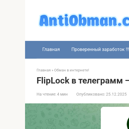
Перейти
к
контенту
Главная
Проверенный заработок !!
Главная
»
Обман в интернете!
FlipLock в телеграмм
На чтение:
4 мин
Опубликовано:
25.12.2025