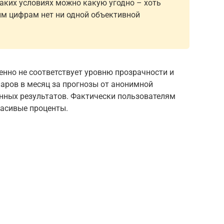
таких условиях можно какую угодно – хоть
м цифрам нет ни одной объективной
нно не соответствует уровню прозрачности и
ларов в месяц за прогнозы от анонимной
нных результатов. Фактически пользователям
расивые проценты.