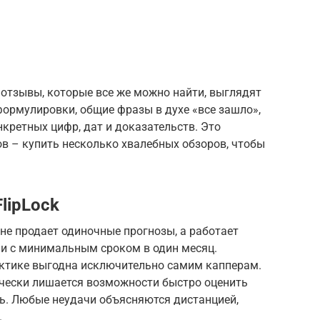
отзывы, которые все же можно найти, выглядят
ормулировки, общие фразы в духе «все зашло»,
нкретных цифр, дат и доказательств. Это
в – купить несколько хвалебных обзоров, чтобы
lipLock
 не продает одиночные прогнозы, а работает
и с минимальным сроком в один месяц.
ктике выгодна исключительно самим капперам.
ически лишается возможности быстро оценить
рь. Любые неудачи объясняются дистанцией,
.