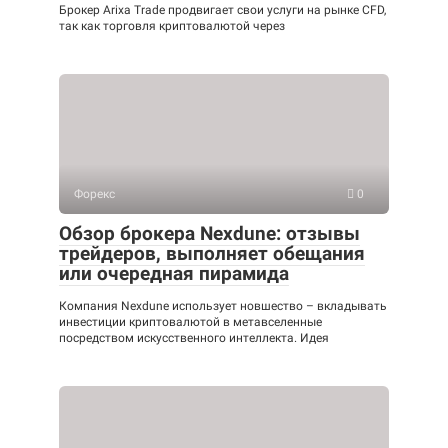
Брокер Arixa Trade продвигает свои услуги на рынке CFD,
так как торговля криптовалютой через
Форекс
0
Обзор брокера Nexdune: отзывы
трейдеров, выполняет обещания
или очередная пирамида
Компания Nexdune использует новшество – вкладывать
инвестиции криптовалютой в метавселенные
посредством искусственного интеллекта. Идея