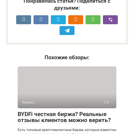
Понравилась статья? Поделиться с
друзьями:
Похожие обзоры:
Форекс
0
BYDFi честная биржа? Реальные
отзывы клиентов можно верить?
Есть топовые криптовалютные биржи, которые известны