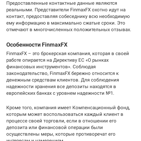
Предоставленные контактные данные являются
реальными. Представители FinmaxFX охотно идут на
контакт, предоставляя собеседнику всю необходимую
ему информацию в максимально сжатые сроки. Это
отмечают в многочисленных положительных отзывах.
Особенности FinmaxFX
FinmaxFX – это брокерская компания, которая в своей
работе опирается на Директиву ЕС «О рынках
финансовых инструментов». Соблюдая
законодательство, FinmaxFX бережно относится к
денежным средствам клиентов. Для соблюдения
надежности хранения все депозиты находятся в
европейских банках с уровнем надежности №1.
Кроме того, компания имеет Компенсационный фонд,
которым может воспользоваться каждый клиент в
процессе своей торговли, если в отношении его
депозита или финансовой операции были
осуществлены меры, которые противоречат его
интересам и намерениям.