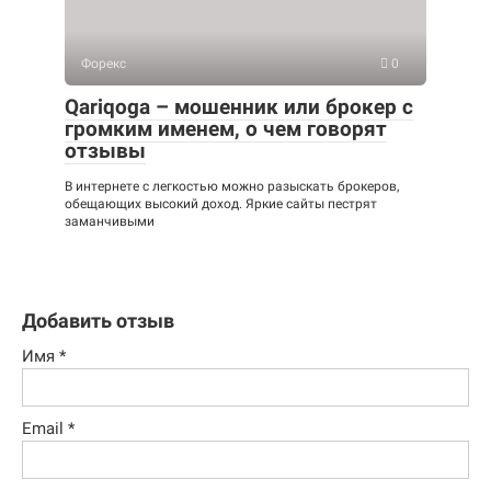
Форекс
0
Qariqoga – мошенник или брокер с
громким именем, о чем говорят
отзывы
В интернете с легкостью можно разыскать брокеров,
обещающих высокий доход. Яркие сайты пестрят
заманчивыми
Добавить отзыв
Имя
*
Email
*