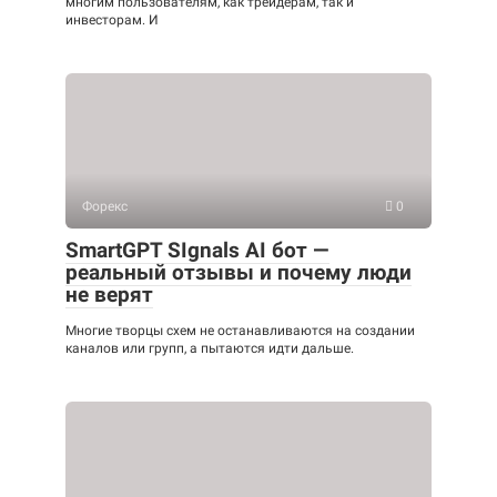
многим пользователям, как трейдерам, так и
инвесторам. И
Форекс
0
SmartGPT SIgnals AI бот —
реальный отзывы и почему люди
не верят
Многие творцы схем не останавливаются на создании
каналов или групп, а пытаются идти дальше.