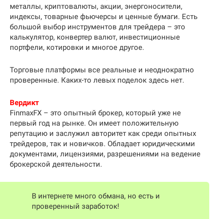
металлы, криптовалюты, акции, энергоносители,
индексы, товарные фьючерсы и ценные бумаги. Есть
большой выбор инструментов для трейдера – это
калькулятор, конвертер валют, инвестиционные
портфели, котировки и многое другое.
Торговые платформы все реальные и неоднократно
проверенные. Каких-то левых поделок здесь нет.
Вердикт
FinmaxFX – это опытный брокер, который уже не
первый год на рынке. Он имеет положительную
репутацию и заслужил авторитет как среди опытных
трейдеров, так и новичков. Обладает юридическими
документами, лицензиями, разрешениями на ведение
брокерской деятельности.
В интернете много обмана, но есть и
проверенный заработок!