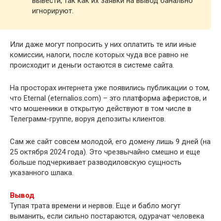
вывести, так как их заявки на вывод банально
игнорируют.
Или даже могут попросить у них оплатить те или иные
комиссии, налоги, после которых чуда все равно не
происходит и деньги остаются в системе сайта.
На просторах интернета уже появились публикации о том,
что Eternal (eternalios.com) – это платформа аферистов, и
что мошенники в открытую действуют в том числе в
Телеграмм-группе, воруя депозиты клиентов.
Сам же сайт совсем молодой, его домену лишь 9 дней (на
25 октября 2024 года). Это чрезвычайно смешно и еще
больше подчеркивает разводиловскую сущность
указанного шлака.
Вывод
Тупая трата времени и нервов. Еще и бабло могут
выманить, если сильно постараются, одурачат человека