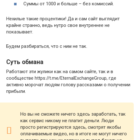
Суммы от 1000 и больше – без комиссий.
Нехилые такие процентики! Да и сам сайт выглядит
крайне странно, ведь нутро свое внутреннее не
показывает.
Будем разбираться, что с ним не так.
Суть обмана
Работают эти жулики как на самом сайте, так и в
сообществе https://t.me/EternalExchangeGroup, где
активно морочат людям голову рассказами о получении
прибыли.
Но вы не сможете ничего здесь заработать, так
как сервис никому не платит деньги. Люди
просто регистрируются здесь, смотрят якобы
оплачиваемые видео, но в итоге не могут ничего