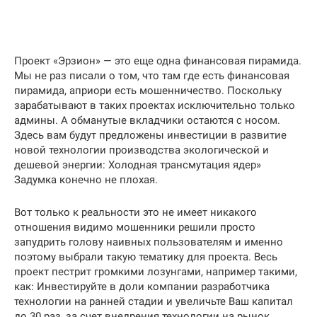
Проект «Эрзион» — это еще одна финансовая пирамида.
Мы не раз писали о том, что там где есть финансовая
пирамида, априори есть мошенничество. Поскольку
зарабатывают в таких проектах исключительно только
админы. А обманутые вкладчики остаются с носом.
Здесь вам будут предложены инвестиции в развитие
новой технологии производства экологической и
дешевой энергии: Холодная трансмутация ядер»
Задумка конечно не плохая.
Вот только к реальности это не имеет никакого
отношения видимо мошенники решили просто
запудрить голову наивных пользователям и именно
поэтому выбрали такую тематику для проекта. Весь
проект пестрит громкими лозунгами, например такими,
как: Инвестируйте в доли компании разработчика
технологии на ранней стадии и увеличьте Ваш капитал
до 30 раз, за счет внедрения технологии на рынок.