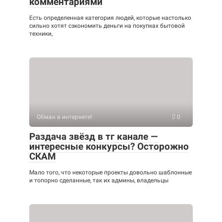
комментариями
Есть определенная категория людей, которые настолько
сильно хотят сэкономить деньги на покупках бытовой
техники,
Обман в интернете!
0
Раздача звёзд в тг канале —
интересные конкурсы? Осторожно
СКАМ
Мало того, что некоторые проекты довольно шаблонные
и топорно сделанные, так их админы, владельцы