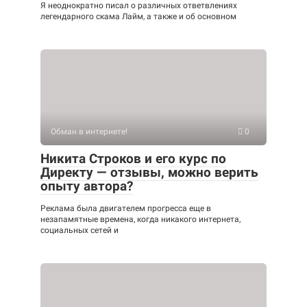
Я неоднократно писал о различных ответвлениях
легендарного скама Лайм, а также и об основном
Обман в интернете!
0
Никита Строков и его курс по
Директу — отзывы, можно верить
опыту автора?
Реклама была двигателем прогресса еще в
незапамятные времена, когда никакого интернета,
социальных сетей и