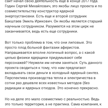
сайт начал свою деятельность еще в конце 2017 года.
Годин Сергей Михайлович, это якобы лицо проекта и по
совместительству конструктор ядерной
энергоустановки. Есть еще и второй сотрудник
Бакштаев Эмиль Ирикович. Он якобы является старший
научным сотрудником. Разумеется на этом цирк не
заканчивается, ведь есть еще сотрудники.
Вот только проблема в том, что они липовые. Это
просто плод больной фантазии аферистов.
Напрашивается вполне логичный вопрос, а с какой
целью физики ядерщики придумывают себе
персонажей? Неужели им нечем заняться. Суть данного
проекта сводиться к тому, что нам предлагают
вкладывать свои деньги в холодный ядерный синтез.
Перспектива производства тепла и электричества в
сотни раз дешевле всех известных методов (без
радиации и ядерных отходов. Это конечно прекрасно.
Но на деле это мало совместимо с реальностью. Ведь
это только территория, а не практика. Сама компания, к