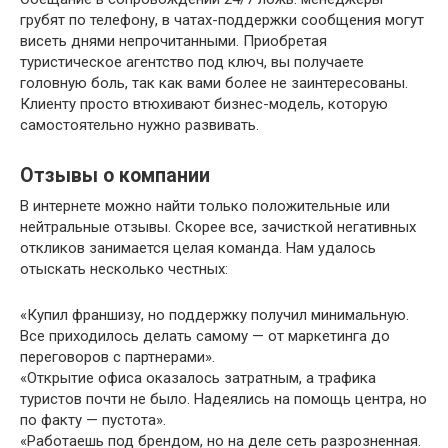
грубят по телефону, в чатах-поддержки сообщения могут
висеть днями непрочитанными. Приобретая
туристическое агентство под ключ, вы получаете
головную боль, так как вами более не заинтересованы.
Клиенту просто втюхивают бизнес-модель, которую
самостоятельно нужно развивать.
Отзывы о компании
В интернете можно найти только положительные или
нейтральные отзывы. Скорее все, зачисткой негативных
откликов занимается целая команда. Нам удалось
отыскать несколько честных:
«Купил франшизу, но поддержку получил минимальную.
Все приходилось делать самому — от маркетинга до
переговоров с партнерами».
«Открытие офиса оказалось затратным, а трафика
туристов почти не было. Надеялись на помощь центра, но
по факту — пустота».
«Работаешь под брендом, но на деле сеть разрозненная.