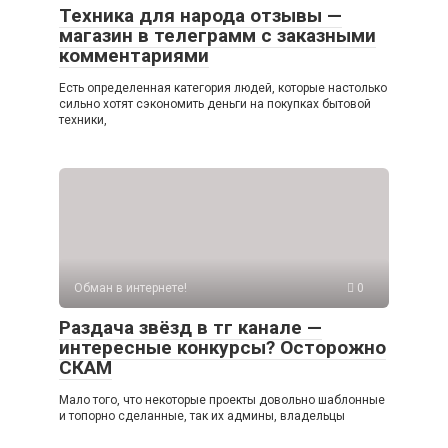
Техника для народа отзывы —
магазин в телеграмм с заказными
комментариями
Есть определенная категория людей, которые настолько
сильно хотят сэкономить деньги на покупках бытовой
техники,
Обман в интернете!
0
Раздача звёзд в тг канале —
интересные конкурсы? Осторожно
СКАМ
Мало того, что некоторые проекты довольно шаблонные
и топорно сделанные, так их админы, владельцы