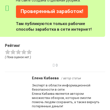
На сайте создана отдельная рубрика:
Проверенный заработок!
Там публикуются только рабочие
способы заработка в сети интернет!
Рейтинг
( Пока оценок нет )
0
Елена Кабаева
/ автор статьи
Эксперт в области информационной
безопасности в сети.
Елена Кабаева является автором
множества обзоров, которые смогли
помочь людям сохранить, а также вернуть
потерянные деньги!