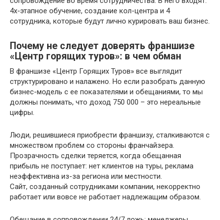
сопровождение во время сотрудничества. В него входят:
4х-этапное обучение, создание кол-центра и 4
сотрудника, которые будут лично курировать ваш бизнес.
Почему не следует доверять франшизе
«Центр горящих туров»: в чем обман
В франшизе «Центр Горящих Туров» все выглядит
структурировано и налажено. Но если разобрать данную
бизнес-модель с ее показателями и обещаниями, то мы
должны понимать, что доход 750 000 – это нереальные
цифры.
Люди, решившиеся приобрести франшизу, сталкиваются с
множеством проблем со стороны франчайзера.
Прозрачность сделки теряется, когда обещанная
прибыль не поступает: нет клиентов на туры, реклама
неэффективна из-за региона или местности.
Сайт, созданный сотрудниками компании, некорректно
работает или вовсе не работает надлежащим образом.
Обещание в сопровождении 24/7 ложь: менеджеры