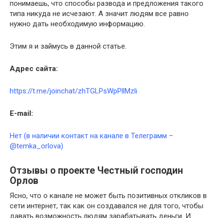
понимаешь, что способы развода и предложения такого
типа никуда не исчезают. А значит людям все равно
нужно дать необходимую информацию.
Этим я и займусь в данной статье.
Адрес сайта:
https://t.me/joinchat/zhTGLPsWpPllMzli
E-mail:
Нет (в наличии контакт на канале в Телеграмм –
@temka_orlova)
Отзывы о проекте Честный господин
Орлов
Ясно, что о канале не может быть позитивных откликов в
сети интернет, так как он создавался не для того, чтобы
давать возможность людям зарабатывать деньги. И