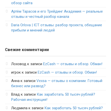
обзор сайта
Артём Тарасов и его Трейдинг Академия — реальные
отзывы и честный разбор канала
Daria Orlova | ICT отзывы: разбор проекта, обещание
прибыли и мнений людей
Свежие комментарии
Лоховод
к записи
EzCash — отзывы и обзор. Обман!
игрок
к записи
EzCash — отзывы и обзор. Обман!
Анна
к записи
Vexsa — отзывы о компании. Готовый
бизнес или развод?
Влад
к записи
Как заработать 50 тысяч рублей?
Рабочая инструкция!
Людмила
к записи
Как заработать 50 тысяч рублей?