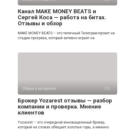
Канал MAKE MONEY BEATS и
Сергей Коса — работа на битах.
Отзывы и обзор
MAKE MONEY BEATS – это типичный Телеграм-проект на
стадии прогрева, который активно играет на
Обман в интернете!
0
Брокер Yozarest отзывы — разбор
компании и проверка. Мнение
клиентов
Yozarest – это очередной инновационный брокер,
который на словах обещает золотые горы, а именно