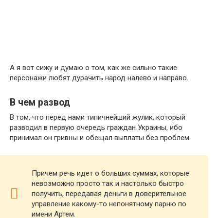
А я вот сижу и думаю о том, как же сильно такие
персонажи любят дурачить народ налево и направо.
В чем развод
В том, что перед нами типичнейший жулик, который
разводил в первую очередь граждан Украины, ибо
принимал он гривны и обещал выплаты без проблем.
Причем речь идет о больших суммах, которые
невозможно просто так и настолько быстро
получить, передавая деньги в доверительное
управление какому-то непонятному парню по
имени Артем.