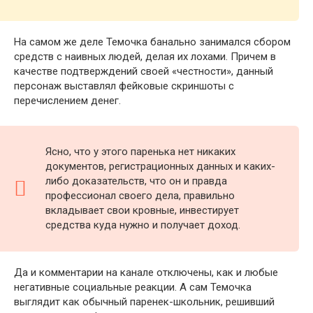
На самом же деле Темочка банально занимался сбором
средств с наивных людей, делая их лохами. Причем в
качестве подтверждений своей «честности», данный
персонаж выставлял фейковые скриншоты с
перечислением денег.
Ясно, что у этого паренька нет никаких
документов, регистрационных данных и каких-
либо доказательств, что он и правда
профессионал своего дела, правильно
вкладывает свои кровные, инвестирует
средства куда нужно и получает доход.
Да и комментарии на канале отключены, как и любые
негативные социальные реакции. А сам Темочка
выглядит как обычный паренек-школьник, решивший