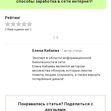
способы заработка в сети интернет!
Рейтинг
( Пока оценок нет )
0
Елена Кабаева
/ автор статьи
Эксперт в области информационной
безопасности в сети.
Елена Кабаева является автором
множества обзоров, которые смогли
помочь людям сохранить, а также вернуть
потерянные деньги!
Понравилась статья? Поделиться с
друзьями: