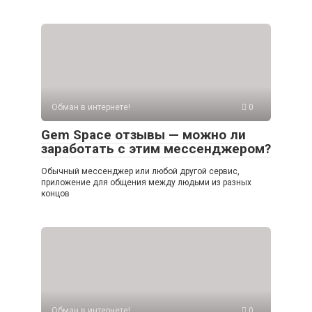
Обман в интернете!
0
Gem Space отзывы — можно ли
заработать с этим мессенджером?
Обычный мессенджер или любой другой сервис,
приложение для общения между людьми из разных
концов
Обман в интернете!
0