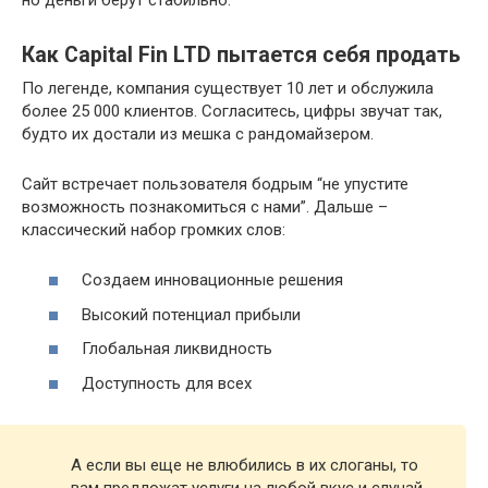
Как Capital Fin LTD пытается себя продать
По легенде, компания существует 10 лет и обслужила
более 25 000 клиентов. Согласитесь, цифры звучат так,
будто их достали из мешка с рандомайзером.
Сайт встречает пользователя бодрым “не упустите
возможность познакомиться с нами”. Дальше –
классический набор громких слов:
Создаем инновационные решения
Высокий потенциал прибыли
Глобальная ликвидность
Доступность для всех
А если вы еще не влюбились в их слоганы, то
вам предложат услуги на любой вкус и случай