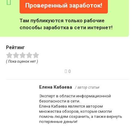
Проверенный заработок!
Там публикуются только рабочие
способы заработка в сети интернет!
Рейтинг
( Пока оценок нет )
0
Елена Кабаева
/ автор статьи
Эксперт в области информационной
безопасности в сети.
Елена Кабаева является автором
множества обзоров, которые смогли
помочь людям сохранить, а также вернуть
потерянные деньги!