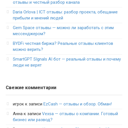
отзывы и честный разбор канала
Daria Orlova | ICT отзывы: разбор проекта, обещание
прибыли и мнений людей
Gem Space отзывы — можно ли заработать с этим
мессенджером?
BYDFi честная биржа? Реальные отзывы клиентов
можно верить?
SmartGPT SIgnals AI бот — реальный отзывы и почему
люди не верят
Свежие комментарии
игрок
к записи
EzCash — отзывы и обзор. Обман!
Анна
к записи
Vexsa — отзывы о компании. Готовый
бизнес или развод?