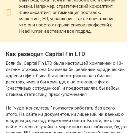
жизни. Например, стратегический консалтинг,
финконсалтинг, оптимизация поставок,
маркетинг, HR, управление. Такое впечатление,
что они просто открыли список профессий с
HeadHunter и вставили все подряд.
Как разводит Capital Fin LTD
Если бы Capital Fin LTD была настоящей компанией с 10-
летним стажем, она бы имела бы реальный юридический
адрес и офис, была бы зарегистрирована в бизнес-
реестрах, имела бы команду, а не стоковые фото
“счастливых сотрудников”, и предоставляла бы кейсы,
отзывы, статистику, пресс-упоминания.
Но “чудо-консалтеры” пытаются работать без всего
этого. На сайте ни документов, ни лицензий, ни данных о
владельцах, ни подтверждений опыта. Кстати, текст на
сайте – смесь случайных маркетинговых шаблонов, будто
написан ИИ, которому дали команду “сделай серьезно,