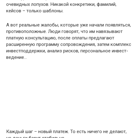
очевидных лопухов. Никакой конкретики, фамилий,
кейсов – только шаблоны.
А вот реальные жалобы, которые уже начали появляться,
противоположные. Люди говорят, что им навязывают
платную консультацию, после оплаты предлагают
расширенную программу сопровождения, затем комплекс
инвестподдержки, анализ рисков, персональное инвест-
ведение…
Каждый шаг – новый платеж. То есть ничего не делают,
но деньги берут стабильно.