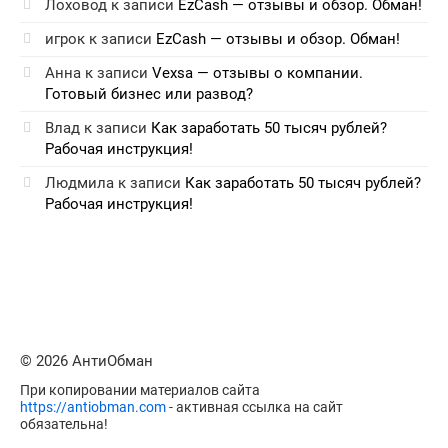
Лоховод
к записи
EzCash — отзывы и обзор. Обман!
игрок
к записи
EzCash — отзывы и обзор. Обман!
Анна
к записи
Vexsa — отзывы о компании.
Готовый бизнес или развод?
Влад
к записи
Как заработать 50 тысяч рублей?
Рабочая инструкция!
Людмила
к записи
Как заработать 50 тысяч рублей?
Рабочая инструкция!
© 2026 АнтиОбман
При копировании материалов сайта
https://antiobman.com
- активная ссылка на сайт
обязательна!