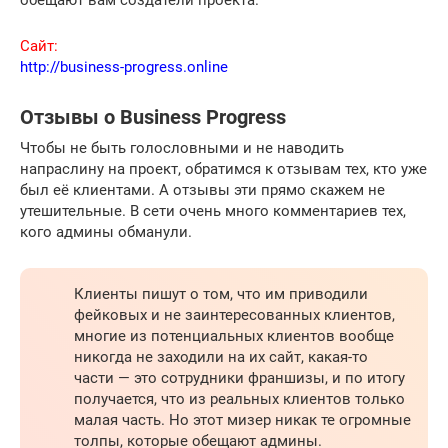
Сайт:
http://business-progress.online
Отзывы о Business Progress
Чтобы не быть голословными и не наводить
напраслину на проект, обратимся к отзывам тех, кто уже
был её клиентами. А отзывы эти прямо скажем не
утешительные. В сети очень много комментариев тех,
кого админы обманули.
Клиенты пишут о том, что им приводили
фейковых и не заинтересованных клиентов,
многие из потенциальных клиентов вообще
никогда не заходили на их сайт, какая-то
части — это сотрудники франшизы, и по итогу
получается, что из реальных клиентов только
малая часть. Но этот мизер никак те огромные
толпы, которые обещают админы.