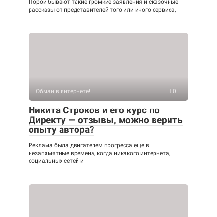
Порой бывают такие громкие заявления и сказочные
рассказы от представителей того или иного сервиса,
Обман в интернете!
0
Никита Строков и его курс по
Директу — отзывы, можно верить
опыту автора?
Реклама была двигателем прогресса еще в
незапамятные времена, когда никакого интернета,
социальных сетей и