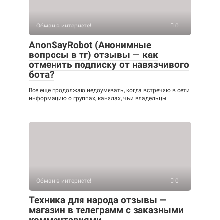
Обман в интернете!
0
AnonSayRobot (Анонимные
вопросы в тг) отзывы — как
отменить подписку от навязчивого
бота?
Все еще продолжаю недоумевать, когда встречаю в сети
информацию о группах, каналах, чьи владельцы
Обман в интернете!
0
Техника для народа отзывы —
магазин в телеграмм с заказными
комментариями