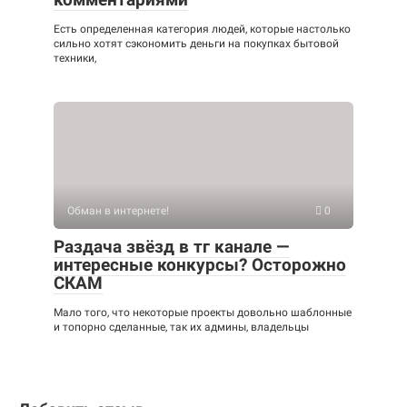
Есть определенная категория людей, которые настолько
сильно хотят сэкономить деньги на покупках бытовой
техники,
Обман в интернете!
0
Раздача звёзд в тг канале —
интересные конкурсы? Осторожно
СКАМ
Мало того, что некоторые проекты довольно шаблонные
и топорно сделанные, так их админы, владельцы