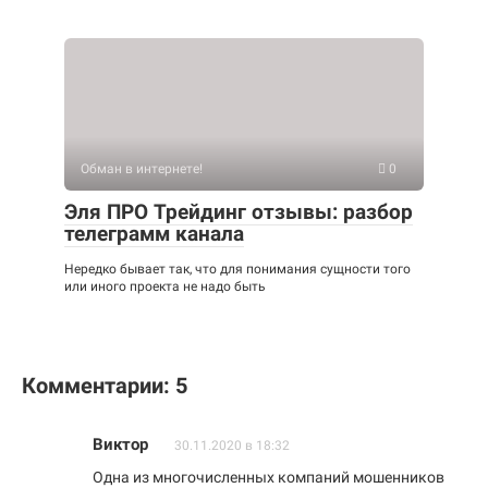
Обман в интернете!
0
Эля ПРО Трейдинг отзывы: разбор
телеграмм канала
Нередко бывает так, что для понимания сущности того
или иного проекта не надо быть
Комментарии: 5
Виктор
30.11.2020 в 18:32
Одна из многочисленных компаний мошенников