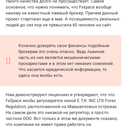
такого качества долго не просуществует. Самое
основное, что нужно понимать, что Fxspace вообще
никому не известный лживый брокер. Причем данный
проект стартовал еще в мае. А посещаемость реальных
людей до сих пор не превысила 60 человек на сайт.
Конечно доверять свои финансы подобным
брокерам это очень опасно. Ведь львиная
часть из них является мошенническими
прокариотами и в этом нет никаких сомнений.
Что касается юридической информации, то
здесь она якобы есть.
Нам демонстрируют лицензию и утверждают, что что
FxSpace якобы регулируется некой E.T.K. INC LTD Forex
Regulation, расположенной на Маршалловых островах.
На самом деле это никакой не регулятор, а просто
частное ООО. Вот только в этом же документе сказано,
что компания не имеет права работать на