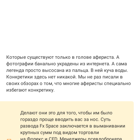
Которые существуют только в голове афериста. А
фотографии банально украдены из интернета. А сама
легенда просто высосана из пальца. В ней куча воды.
Конкретики здесь нет никакой. Мы не раз писали в
своих обзорах о том, что многие аферисты специально
избегают конкретику.
Делают они это для того, чтобы им было
гораздо проще вводить вас за нос. Суть
развода Fx Space заключается в выманивании
крупных сумм под видом торговли
на Форекс и CFD. Менеджеры псевдоброкера