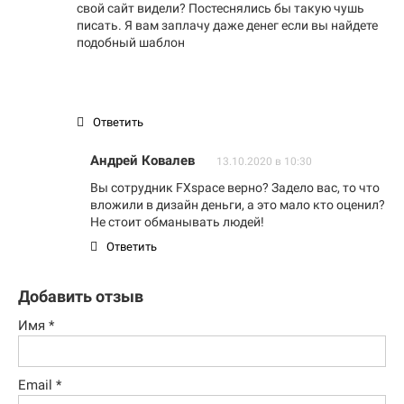
свой сайт видели? Постеснялись бы такую чушь
писать. Я вам заплачу даже денег если вы найдете
подобный шаблон
Ответить
Андрей Ковалев
13.10.2020 в 10:30
Вы сотрудник FXspace верно? Задело вас, то что
вложили в дизайн деньги, а это мало кто оценил?
Не стоит обманывать людей!
Ответить
Добавить отзыв
Имя
*
Email
*