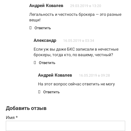
Андрей Ковалев
29.03.2019 в 13:20
Легальность и честность брокера — это разные
вещи!
Ответить
Александр
16.05.2019 в 03:34
Если уж вы даже БКС записали в нечестные
брокеры, тогда кто, по вашему, честный?
Ответить
Андрей Ковалев
16.05.2019 в 09:28
На этот вопрос сейчас ответить не могу
Ответить
Добавить отзыв
Имя
*