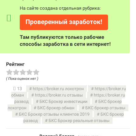
На сайте создана отдельная рубрика:
Проверенный заработок!
Там публикуются только рабочие
способы заработка в сети интернет!
Рейтинг
( Пока оценок нет )
13
https://broker.ru лохотрон
https://broker.ru
обман
https://broker.ru отзывы
https://broker.ru
развод
БКС Брокер инвестиции
БКС брокер
лохотрон
БКС брокер обман
БКС брокер отзывы
БКС Брокер отзывы клиентов 2019
БКС брокер
развод
БКС Брокер реальные отзывы