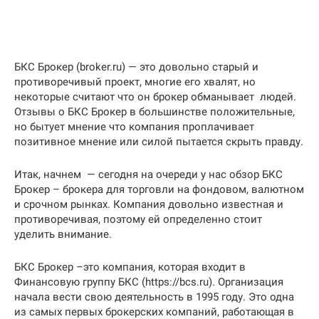
БКС Брокер (broker.ru) — это довольно старый и
противоречивый проект, многие его хвалят, но
некоторые считают что он брокер обманывает людей.
Отзывы о БКС Брокер в большинстве положительные,
но бытует мнение что компания проплачивает
позитивное мнение или силой пытается скрыть правду.
Итак, начнем — сегодня на очереди у нас обзор БКС
Брокер – брокера для торговли на фондовом, валютном
и срочном рынках. Компания довольно известная и
противоречивая, поэтому ей определенно стоит
уделить внимание.
БКС Брокер –это компания, которая входит в
Финансовую группу БКС (https://bcs.ru). Организация
начала вести свою деятельность в 1995 году. Это одна
из самых первых брокерских компаний, работающая в