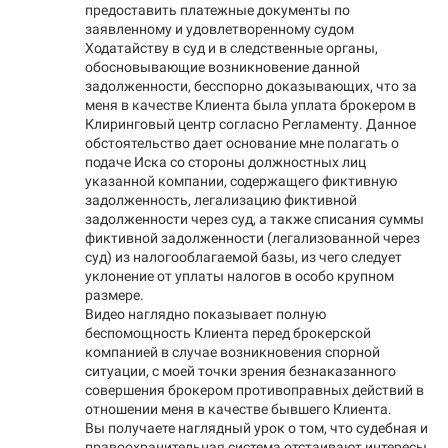
предоставить платежные документы по
заявленному и удовлетворенному судом
Ходатайству в суд и в следственные органы,
обосновывающие возникновение данной
задолженности, бесспорно доказывающих, что за
меня в качестве Клиента была уплата брокером в
Клиринговый центр согласно Регламенту. Данное
обстоятельство дает основание мне полагать о
подаче Иска со стороны должностных лиц
указанной компании, содержащего фиктивную
задолженность, легализацию фиктивной
задолженности через суд, а также списания суммы
фиктивной задолженности (легализованной через
суд) из налогооблагаемой базы, из чего следует
уклонение от уплаты налогов в особо крупном
размере.
Видео наглядно показывает полную
беспомощность Клиента перед брокерской
компанией в случае возникновения спорной
ситуации, с моей точки зрения безнаказанного
совершения брокером противоправных действий в
отношении меня в качестве бывшего Клиента.
Вы получаете наглядный урок о том, что судебная и
правоохранительная система отстаивают интересы