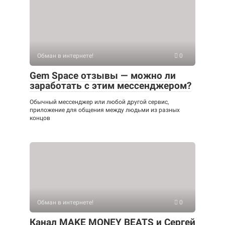
Обман в интернете!
0
Gem Space отзывы — можно ли
заработать с этим мессенджером?
Обычный мессенджер или любой другой сервис,
приложение для общения между людьми из разных
концов
Обман в интернете!
0
Канал MAKE MONEY BEATS и Сергей