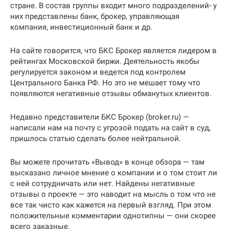
стране. В состав группы входит много подразделений- у
них представлены банк, брокер, управляющая
компания, инвестиционный банк и др.
На сайте говорится, что БКС Брокер является лидером в
рейтингах Московской биржи. Деятельность якобы
регулируется законом и ведется под контролем
Центрального Банка РФ. Но это не мешает тому что
появляются негативные отзывы обманутых клиентов.
Недавно представители БКС Брокер (broker.ru) —
написали нам на почту с угрозой подать на сайт в суд,
пришлось статью сделать более нейтральной.
Вы можете прочитать «Вывод» в конце обзора — там
высказано личное мнение о компании и о том стоит ли
с ней сотрудничать или нет. Найдены негативные
отзывы о проекте — это наводит на мысль о том что не
все так чисто как кажется на первый взгляд. При этом
положительные комментарии однотипны — они скорее
всего заказные.