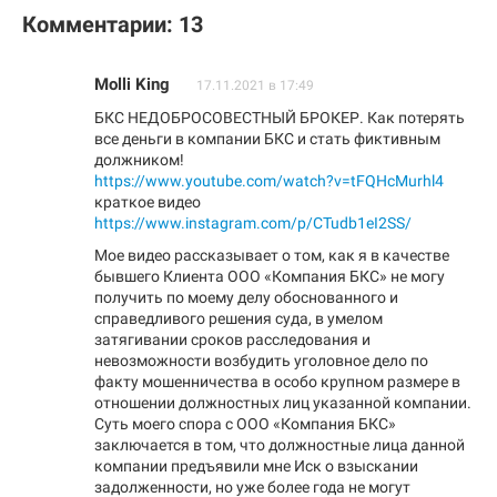
Комментарии: 13
Molli King
17.11.2021 в 17:49
БКС НЕДОБРОСОВЕСТНЫЙ БРОКЕР. Как потерять
все деньги в компании БКС и стать фиктивным
должником!
https://www.youtube.com/watch?v=tFQHcMurhl4
краткое видео
https://www.instagram.com/p/CTudb1eI2SS/
Мое видео рассказывает о том, как я в качестве
бывшего Клиента ООО «Компания БКС» не могу
получить по моему делу обоснованного и
справедливого решения суда, в умелом
затягивании сроков расследования и
невозможности возбудить уголовное дело по
факту мошенничества в особо крупном размере в
отношении должностных лиц указанной компании.
Суть моего спора с ООО «Компания БКС»
заключается в том, что должностные лица данной
компании предъявили мне Иск о взыскании
задолженности, но уже более года не могут