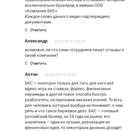
исключительно брокеров, а именно ООО
«Компания БКС».
Каждое слово данного видео подтверждено
документами.
Ответить
Александр
24.12.2019 в 02:26
возможно ли что сами сотрудники пишут отзывы о
своей компании?
Ответить
Антон
26.06.2019 в 15:42
БКС — лохотрон только для того, для кого всё
едино: игра на ставках, форекс, финансовые
пирамиды и другой поиск способа быстро
разбогатеть, не приложив никаких усилий. То есть
для человека, который вообще не понимает, о чем
речь и что такое биржевое дело. БКС — топовый
российский брокер, он 24 года на рынке, его
аналитики — одни из лучших, реализация их
финансовых идей, по некоторым данным, доходит