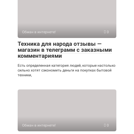
Обман в интернете!
0
Техника для народа отзывы —
магазин в телеграмм с заказными
комментариями
Есть определенная категория людей, которые настолько
сильно хотят сэкономить деньги на покупках бытовой
техники,
Обман в интернете!
0