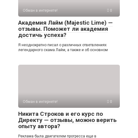
Обман в интернете!
0
Академия Лайм (Majestic Lime) —
отзывы. Поможет ли академия
достичь успеха?
Я неоднократно писал о различных ответвлениях
легендарного скама Лайм, а также и об основном
Обман в интернете!
0
Никита Строков и его курс по
Директу — отзывы, можно верить
опыту автора?
Реклама была двигателем прогресса еще в