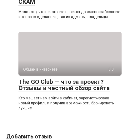
СКАМ
Мало того, что некоторые проекты довольно шаблонные
и топорно сделанные, так их админы, владельцы
Обман в интернете!
0
The GO Club — что за проект?
Отзывы и честный обзор сайта
Кто мешает нам войти в кабинет, зарегистрировав
новый профиль и получив возможность бронировать
лучшие
Добавить отзыв