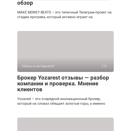
обзор
MAKE MONEY BEATS – это типичный Телеграм-проект на
стадии прогрева, который активно играет на
Обман в интернете!
0
Брокер Yozarest отзывы — разбор
компании и проверка. Мнение
клиентов
Yozarest – это очередной инновационный брокер,
который на словах обещает золотые горы, а именно