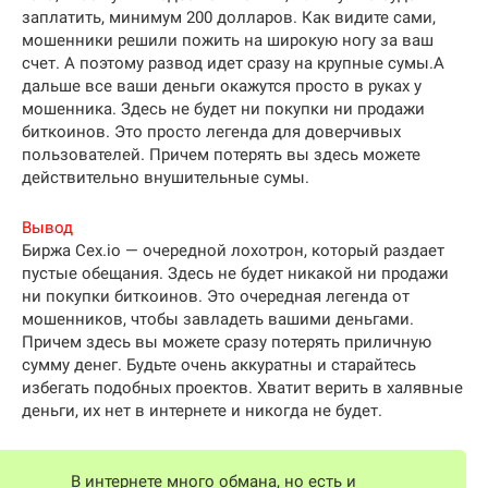
заплатить, минимум 200 долларов. Как видите сами,
мошенники решили пожить на широкую ногу за ваш
счет. А поэтому развод идет сразу на крупные сумы.А
дальше все ваши деньги окажутся просто в руках у
мошенника. Здесь не будет ни покупки ни продажи
биткоинов. Это просто легенда для доверчивых
пользователей. Причем потерять вы здесь можете
действительно внушительные сумы.
Вывод
Биржа Cex.io — очередной лохотрон, который раздает
пустые обещания. Здесь не будет никакой ни продажи
ни покупки биткоинов. Это очередная легенда от
мошенников, чтобы завладеть вашими деньгами.
Причем здесь вы можете сразу потерять приличную
сумму денег. Будьте очень аккуратны и старайтесь
избегать подобных проектов. Хватит верить в халявные
деньги, их нет в интернете и никогда не будет.
В интернете много обмана, но есть и