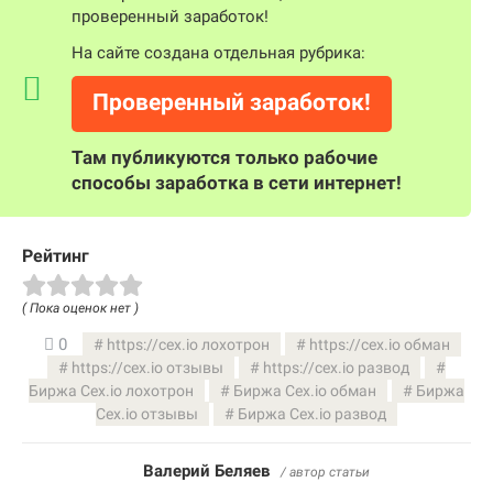
проверенный заработок!
На сайте создана отдельная рубрика:
Проверенный заработок!
Там публикуются только рабочие
способы заработка в сети интернет!
Рейтинг
( Пока оценок нет )
0
https://cex.io лохотрон
https://cex.io обман
https://cex.io отзывы
https://cex.io развод
Биржа Cex.io лохотрон
Биржа Cex.io обман
Биржа
Cex.io отзывы
Биржа Cex.io развод
Валерий Беляев
/ автор статьи