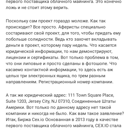
первого поставщика облачного майнинга. Это конечно
ложь и не стоит этому верить.
Поскольку сам проект гораздо моложе. Как так
происходит? Все просто. Аферисты специально
состаривают свой проект, для того, чтобы придать ему
побольше солидности. Ведь кто захочет вкладывать
деньги в проект, которому пару недель. Что касается
юридической информации, то нам демонстрируют,
лицензии и сертификаты. Вот только проблема в том,
что они липовые и просто сделаны в фотошопе. Что
касаемо контактной информации, то здесь есть аж
целых три электронных ящика, по трем разным
направлениям. Регистрационный номер компании.
А так же юридический адрес: 111 Town Square Place,
Suite 1203, Jersey City, NJ 07310, Соединенные Штаты
Америки. Вот только по данному адресу нет такой
компании и никогда не было. Как вам такое заявление?
Итак, Биржа Cex.io Основанная в 2013 году в качестве
первого поставщика облачного майнинга, CEX.IO стала