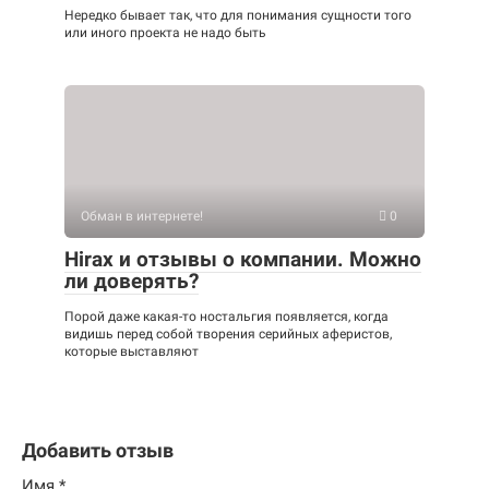
Нередко бывает так, что для понимания сущности того
или иного проекта не надо быть
Обман в интернете!
0
Hirax и отзывы о компании. Можно
ли доверять?
Порой даже какая-то ностальгия появляется, когда
видишь перед собой творения серийных аферистов,
которые выставляют
Добавить отзыв
Имя
*