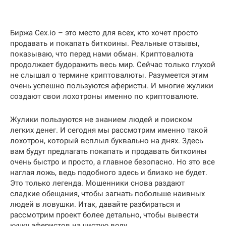
Биржа Cex.io – это место для всех, кто хочет просто
продавать и покапать биткоины. Реальные отзывы,
показываю, что перед нами обман. Криптовалюта
продолжает будоражить весь мир. Сейчас только глухой
не слышал о термине криптовалюты. Разумеется этим
очень успешно пользуются аферисты. И многие жулики
создают свои лохотроны именно по криптовалюте.
Жулики пользуются не знанием людей и поиском
легких денег. И сегодня мы рассмотрим именно такой
лохотрон, который всплыл буквально на днях. Здесь
вам будут предлагать покапать и продавать биткоины
очень быстро и просто, а главное безопасно. Но это все
наглая ложь, ведь подобного здесь и близко не будет.
Это только легенда. Мошенники снова раздают
сладкие обещания, чтобы загнать побольше наивных
людей в ловушки. Итак, давайте разбираться и
рассмотрим проект более детально, чтобы вывести
кучку аферистов на чистую воду.