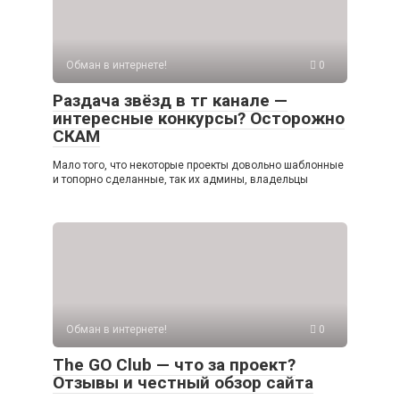
Обман в интернете!
0
Раздача звёзд в тг канале —
интересные конкурсы? Осторожно
СКАМ
Мало того, что некоторые проекты довольно шаблонные
и топорно сделанные, так их админы, владельцы
Обман в интернете!
0
The GO Club — что за проект?
Отзывы и честный обзор сайта