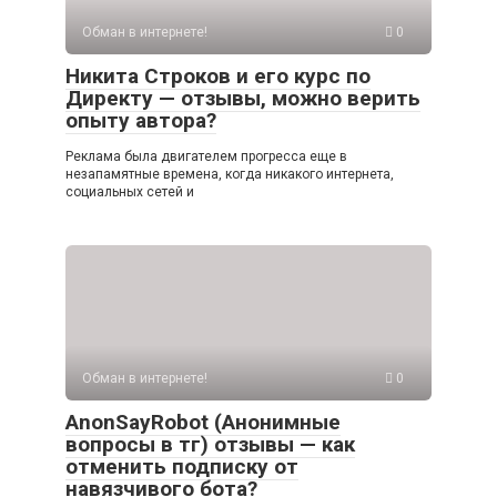
Обман в интернете!
0
Никита Строков и его курс по
Директу — отзывы, можно верить
опыту автора?
Реклама была двигателем прогресса еще в
незапамятные времена, когда никакого интернета,
социальных сетей и
Обман в интернете!
0
AnonSayRobot (Анонимные
вопросы в тг) отзывы — как
отменить подписку от
навязчивого бота?