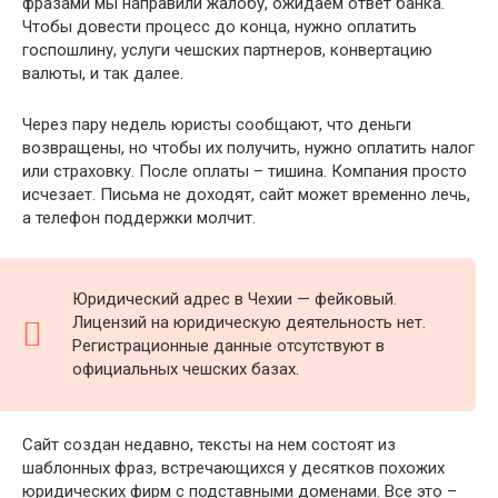
фразами мы направили жалобу, ожидаем ответ банка.
Чтобы довести процесс до конца, нужно оплатить
госпошлину, услуги чешских партнеров, конвертацию
валюты, и так далее.
Через пару недель юристы сообщают, что деньги
возвращены, но чтобы их получить, нужно оплатить налог
или страховку. После оплаты – тишина. Компания просто
исчезает. Письма не доходят, сайт может временно лечь,
а телефон поддержки молчит.
Юридический адрес в Чехии — фейковый.
Лицензий на юридическую деятельность нет.
Регистрационные данные отсутствуют в
официальных чешских базах.
Сайт создан недавно, тексты на нем состоят из
шаблонных фраз, встречающихся у десятков похожих
юридических фирм с подставными доменами. Все это –