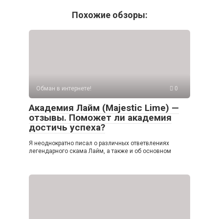
Похожие обзоры:
Обман в интернете!
0
Академия Лайм (Majestic Lime) —
отзывы. Поможет ли академия
достичь успеха?
Я неоднократно писал о различных ответвлениях
легендарного скама Лайм, а также и об основном