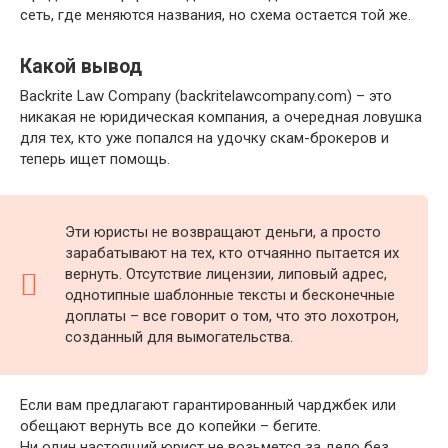
сеть, где меняются названия, но схема остается той же.
Какой вывод
Backrite Law Company (backritelawcompany.com) – это
никакая не юридическая компания, а очередная ловушка
для тех, кто уже попался на удочку скам-брокеров и
теперь ищет помощь.
Эти юристы не возвращают деньги, а просто
зарабатывают на тех, кто отчаянно пытается их
вернуть. Отсутствие лицензии, липовый адрес,
однотипные шаблонные тексты и бесконечные
доплаты – все говорит о том, что это лохотрон,
созданный для вымогательства.
Если вам предлагают гарантированный чарджбек или
обещают вернуть все до копейки – бегите.
Ни один настоящий юрист не возьмется за дело без