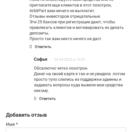
пригласите еще клиентов в этот лохотрон,
ArbitPart вам ничего не выплатит.
Отзывы инвесторов отрицательные.
Эти 25 баксов при регистрации дают, чтобы
привлекать клиентов и мотивировать их делать
депозиты.
Просто так вам никто ничего не даст.
Ответить
Софья
20.04.2023 в 13:01
Обсалютно четко лохотрон.
Денег на своей карте я так и не увидела .потом
просто тупо слились из поддержки админы и
задавать вопросы куда вывели мои средства
некому.
Ответить
Добавить отзыв
Имя
*