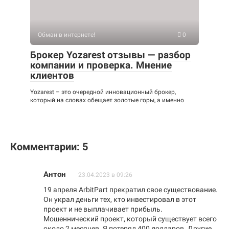
Обман в интернете!
0
Брокер Yozarest отзывы — разбор
компании и проверка. Мнение
клиентов
Yozarest – это очередной инновационный брокер,
который на словах обещает золотые горы, а именно
Комментарии: 5
Антон
23.04.2023 в 09:26
19 апреля ArbitPart прекратил свое существование.
Он украл деньги тех, кто инвестировал в этот
проект и не выплачивает прибыль.
Мошеннический проект, который существует всего
около 2 месяцев. Я потерял 400 долларов. Другие