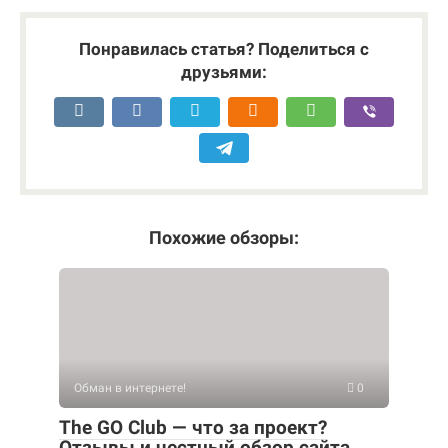
Понравилась статья? Поделиться с
друзьями:
Похожие обзоры:
Обман в интернете!
0
The GO Club — что за проект?
Отзывы и честный обзор сайта