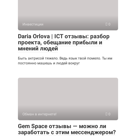
Инвестиции
0
Daria Orlova | ICT отзывы: разбор
проекта, обещание прибыли и
мнений людей
Быть актрисой тяжело. Ведь язык твой помело. Ты им
постоянно машешь и людей вокруг
Обман в интернете!
0
Gem Space отзывы — можно ли
заработать с этим мессенджером?