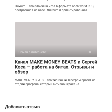
Illuvium – это блокчейн-игра в формате open-world RPG,
построенная на базе Ethereum и ориентированная
Обман в интернете!
0
Канал MAKE MONEY BEATS и Сергей
Коса — работа на битах. Отзывы и
обзор
MAKE MONEY BEATS – это типичный Телеграм-проект на
стадии прогрева, который активно играет на
Добавить отзыв