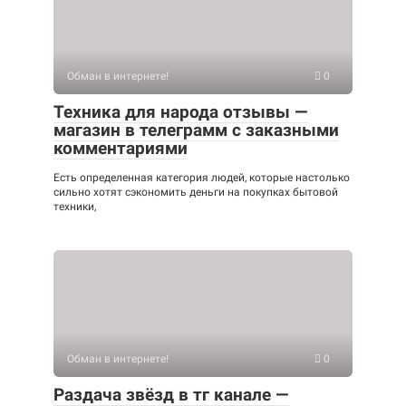
Обман в интернете!
0
Техника для народа отзывы —
магазин в телеграмм с заказными
комментариями
Есть определенная категория людей, которые настолько
сильно хотят сэкономить деньги на покупках бытовой
техники,
Обман в интернете!
0
Раздача звёзд в тг канале —